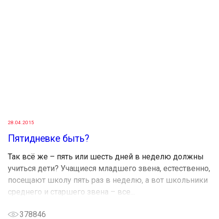
28.04.2015
Пятидневке быть?
Так всё же – пять или шесть дней в неделю должны
учиться дети? Учащиеся младшего звена, естественно,
посещают школу пять раз в неделю, а вот школьники
среднего и старшего звена – все...
378846