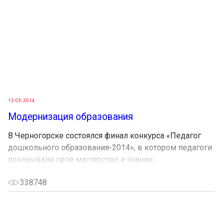
13.05.2014
Модернизация образования
В Черногорске состоялся финал конкурса «Педагог
дошкольного образования-2014», в котором педагоги
показывали своё мастерство и знание...
338748