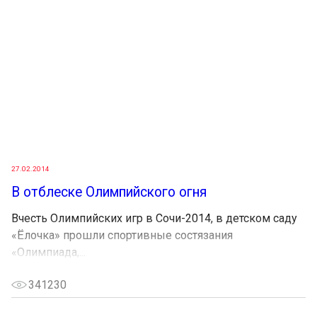
27.02.2014
В отблеске Олимпийского огня
Вчесть Олимпийских игр в Сочи-2014, в детском саду
«Ёлочка» прошли спортивные состязания
«Олимпиада,...
341230