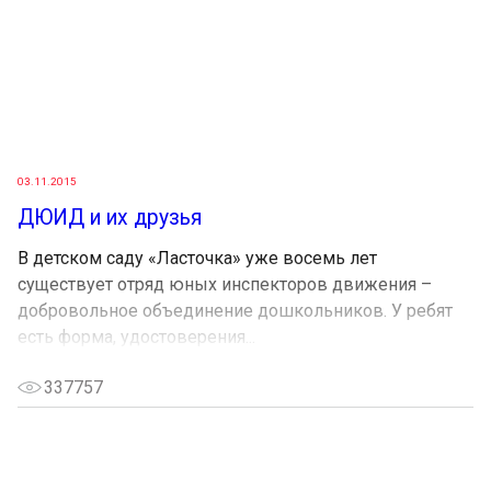
03.11.2015
ДЮИД и их друзья
В детском саду «Ласточка» уже восемь лет
существует отряд юных инспекторов движения –
добровольное объединение дошкольников. У ребят
есть форма, удостоверения...
337757