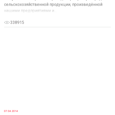
сельскохозяйственной продук­ции, произведённой
нашими предприятиями и...
338915
07.04.2014