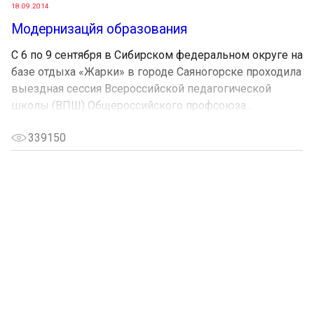
18.09.2014
Модернизацйя образования
С 6 по 9 сентября в Сибирском федеральном округе на
базе отдыха «Жарки» в городе Саяногорске проходила
выездная сессия Всероссийской педагогической
школы (ВПШ) Общероссийского профсоюза...
339150