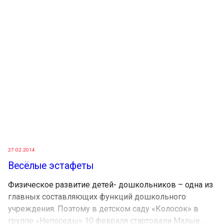
27.02.2014
Весёлые эстафеты
Физическое развитие детей- дошкольников – одна из
главных составляющих функций дошкольного
учреждения. Поэтому в детском саду «Колосок» в
группе «Непоседы» 10 февраля стартовали Малые...