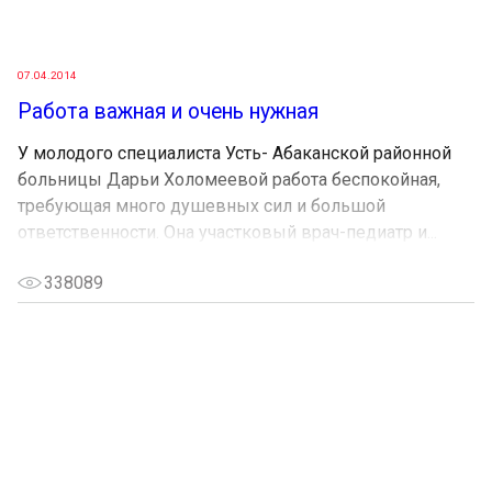
07.04.2014
Работа важная и очень нужная
У молодого специалиста Усть- Абаканской районной
больницы Дарьи Холомеевой работа беспокойная,
требующая много душевных сил и большой
ответственности. Она участковый врач-педиатр и...
338089