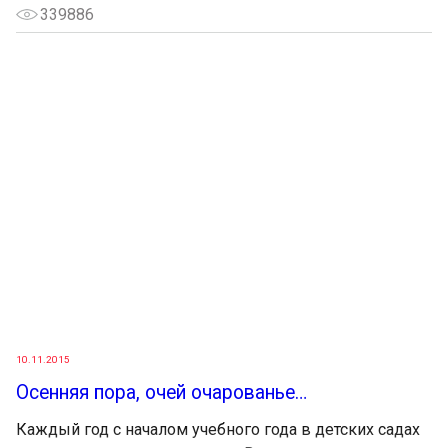
339886
10.11.2015
Осенняя пора, очей очарованье…
Каждый год с началом учебного года в детских садах