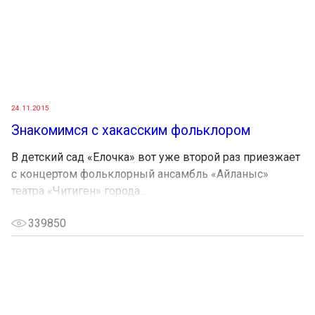
24.11.2015
Знакомимся с хакасским фольклором
В детский сад «Елочка» вот уже второй раз приезжает
с концертом фольклорный ансамбль «Айланыс»
театра «Читиген» города...
339850