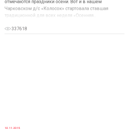
отмечаются праздники осени. Вот и в нашем
Чарковском д/с «Колосок» стартовала ставшая
традиционной для всех неделя «Осенняя...
337618
10.11.2015