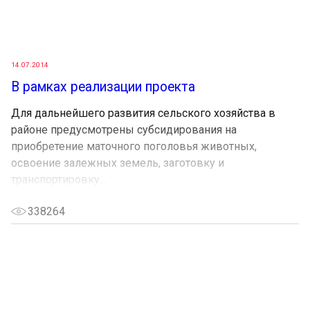
14.07.2014
В рамках реализации проекта
Для дальнейшего развития сельского хозяйства в
районе предусмотрены субсидирования на
приобретение маточного поголовья животных,
освоение залежных земель, заготовку и
транспортировку...
338264