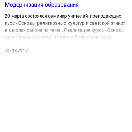
Модернизация образования
20 марта состоялся семинар учителей, преподающих
курс «Основы религиозных культур и светской этики»
в школах района по теме «Реализация курса «Основы
религиозных культур и светской этики как одно...
337917