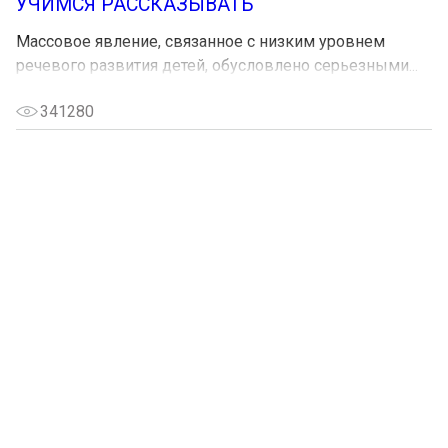
УЧИМСЯ РАССКАЗЫВАТЬ
Массовое явление, связанное с низким уровнем
речевого развития детей, обусловлено серьезными...
341280