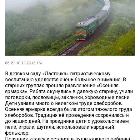
06:21
10.11.2015 16+
В детском саду «Ласточка» патриотическому
воспитанию уделяется очень большое внимание. В
старших группах прошло развлечение «Осенняя
ярмарка». Ребята окунулись в далекую старину, учили
поговорки, пословицы, заклички, хороводные песни.
Дети узнали много о нелегком труде хлеборобов.
Осенняя ярмарка всегда была итогом тяжелого труда
хлеборобов. Традиция её проведения сохранилась и
до наших дней. На празднике дети с удовольствием
пели, играли, шутили, использовали народный
фольклор.
Праздник удался и оставил в душе каждого ребенка