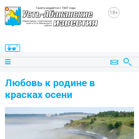
18+
Любовь к родине в
красках осени