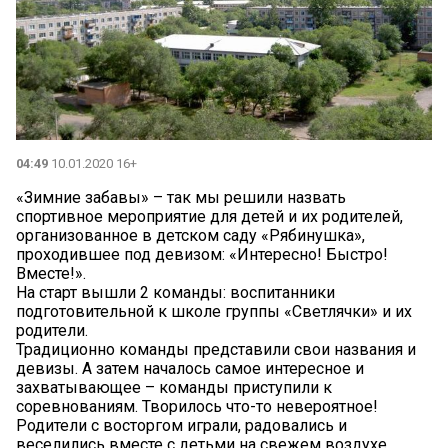
04:49
10.01.2020 16+
«Зимние забавы» – так мы решили назвать
спортивное мероприятие для детей и их родителей,
организованное в детском саду «Рябинушка»,
проходившее под девизом: «Интересно! Быстро!
Вместе!».
На старт вышли 2 команды: воспитанники
подготовительной к школе группы «Светлячки» и их
родители.
Традиционно команды представили свои названия и
девизы. А затем началось самое интересное и
захватывающее – команды приступили к
соревнованиям. Творилось что-то невероятное!
Родители с восторгом играли, радовались и
веселились вместе с детьми на свежем воздухе.