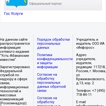
Гос Услуги
На данном сайте
Порядок обработки
Учредитель и
распространяется
персональных
издатель ООО ИА
информация
данных
«Инфорос».
сетевого издания
Политика
Адрес
"Усть-Абаканские
конфиденциальности
учредителя,
известия".
и защиты
издателя,
Зарегистрировано
информации
редакции: 117218,
Федеральной
Россия, г. Москва,
Согласие на
службой по
ул.
обработку
надзору в сфере
Кржижановского,
персональных
связи,
д.13, кор. 2
данных обратной
информационных
связи
Телефон: +7 (495)
технологий и
718-84-11
массовых
Согласие на
коммуникаций
обработку
E-mail:
(Роскомнадзор).