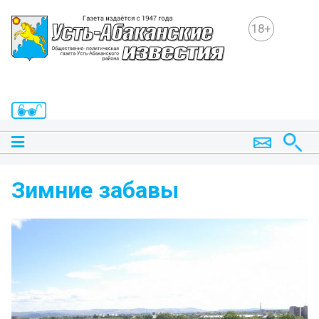
18+
Зимние забавы