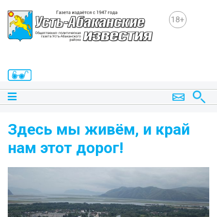
18+
Здесь мы живём, и край
нам этот дорог!