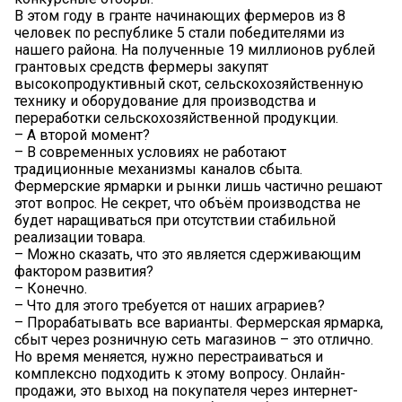
В этом году в гранте начинающих фермеров из 8
человек по республике 5 стали победителями из
нашего района. На полученные 19 миллионов рублей
грантовых средств фермеры закупят
высокопродуктивный скот, сельскохозяйственную
технику и оборудование для производства и
переработки сельскохозяйственной продукции.
– А второй момент?
– В современных условиях не работают
традиционные механизмы каналов сбыта.
Фермерские ярмарки и рынки лишь частично решают
этот вопрос. Не секрет, что объём производства не
будет наращиваться при отсутствии стабильной
реализации товара.
– Можно сказать, что это является сдерживающим
фактором развития?
– Конечно.
– Что для этого требуется от наших аграриев?
– Прорабатывать все варианты. Фермерская ярмарка,
сбыт через розничную сеть магазинов – это отлично.
Но время меняется, нужно перестраиваться и
комплексно подходить к этому вопросу. Онлайн-
продажи, это выход на покупателя через интернет-