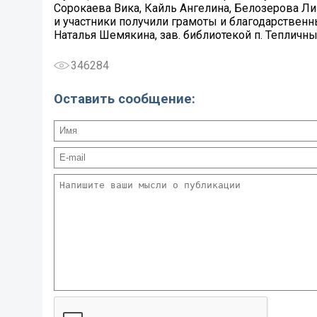
Сорокаева Вика, Кайль Ангелина, Белозерова Л
и участники получили грамоты и благодарственн
Наталья Шемякина, зав. библиотекой п. Тепличн
346284
Оставить сообщение: