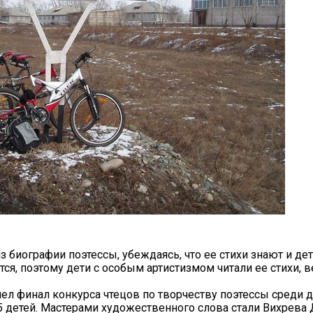
биографии поэтессы, убеждаясь, что ее стихи знают и дет
тся, поэтому дети с особым артистизмом читали ее стихи, в
шел финал конкурса чтецов по творчеству поэтессы среди
45 детей. Мастерами художественного слова стали Вихрева