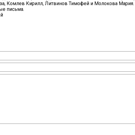
иза, Комлев Кирилл, Литвинов Тимофей и Молокова Мария.
ые письма.
ый