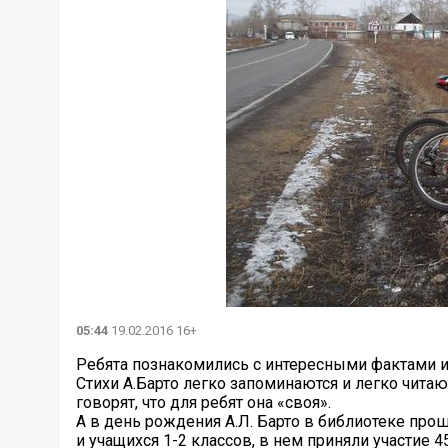
05:44
19.02.2016 16+
Ребята познакомились с интересными фактами из 
Стихи А.Барто легко запоминаются и легко читаю
говорят, что для ребят она «своя».
А в день рождения А.Л. Барто в библиотеке про
и учащихся 1-2 классов, в нем приняли участие 