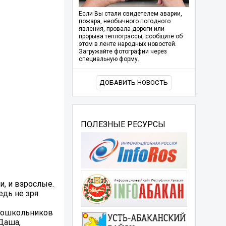
Если Вы стали свидетелем аварии,
пожара, необычного погодного
явления, провала дороги или
прорыва теплотрассы, сообщите об
этом в ленте народных новостей.
Загружайте фотографии через
специальную форму.
ДОБАВИТЬ НОВОСТЬ
ПОЛЕЗНЫЕ РЕСУРСЫ
и, и взрослые.
едь не зря
 дошкольников
 Даша,