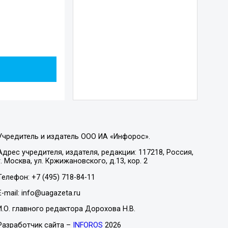
Учредитель и издатель ООО ИА «Инфорос».
Адрес учредителя, издателя, редакции: 117218, Россия,
г. Москва, ул. Кржижановского, д.13, кор. 2
Телефон: +7 (495) 718-84-11
E-mail: info@uagazeta.ru
И.О. главного редактора Дорохова Н.В.
Разработчик сайта –
INFOROS
2026