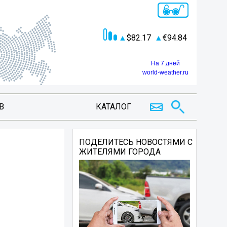
82.17
94.84
На 7 дней
world-weather.ru
В
КАТАЛОГ
ПОДЕЛИТЕСЬ НОВОСТЯМИ С
ЖИТЕЛЯМИ ГОРОДА