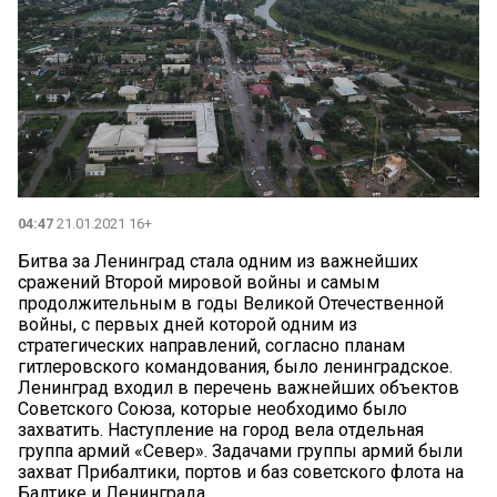
04:47
21.01.2021 16+
Битва за Ленинград стала одним из важнейших
сражений Второй мировой войны и самым
продолжительным в годы Великой Отечественной
войны, с первых дней которой одним из
стратегических направлений, согласно планам
гитлеровского командования, было ленинградское.
Ленинград входил в перечень важнейших объектов
Советского Союза, которые необходимо было
захватить. Наступление на город вела отдельная
группа армий «Север». Задачами группы армий были
захват Прибалтики, портов и баз советского флота на
Балтике и Ленинграда.