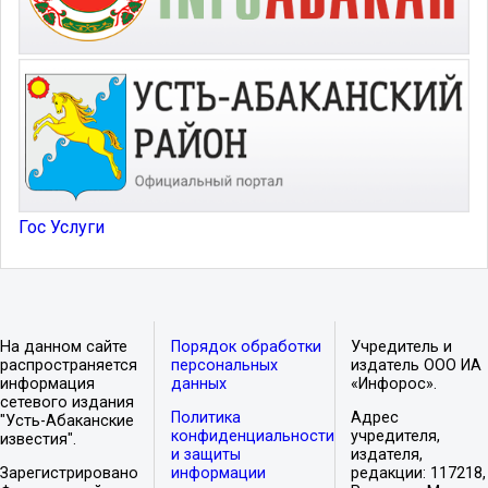
Гос Услуги
На данном сайте
Порядок обработки
Учредитель и
распространяется
персональных
издатель ООО ИА
информация
данных
«Инфорос».
сетевого издания
Политика
Адрес
"Усть-Абаканские
конфиденциальности
учредителя,
известия".
и защиты
издателя,
Зарегистрировано
информации
редакции: 117218,