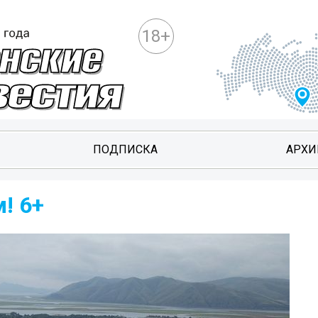
18+
ПОДПИСКА
АРХИ
! 6+