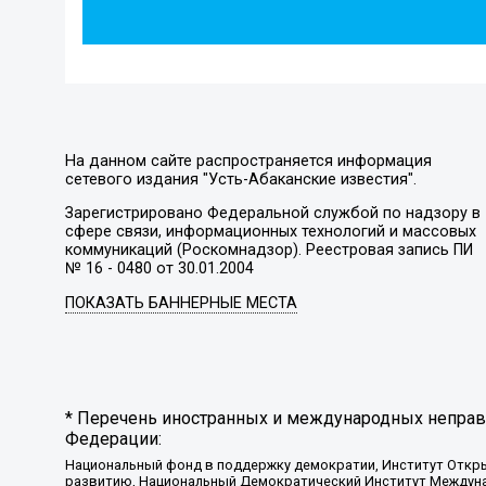
На данном сайте распространяется информация
сетевого издания "Усть-Абаканские известия".
Зарегистрировано Федеральной службой по надзору в
сфере связи, информационных технологий и массовых
коммуникаций (Роскомнадзор). Реестровая запись ПИ
№ 16 - 0480 от 30.01.2004
ПОКАЗАТЬ БАННЕРНЫЕ МЕСТА
* Перечень иностранных и международных неправи
Федерации:
Национальный фонд в поддержку демократии, Институт Откр
развитию, Национальный Демократический Институт Междуна