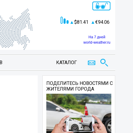
81.41
94.06
На 7 дней
world-weather.ru
В
КАТАЛОГ
ПОДЕЛИТЕСЬ НОВОСТЯМИ С
ЖИТЕЛЯМИ ГОРОДА