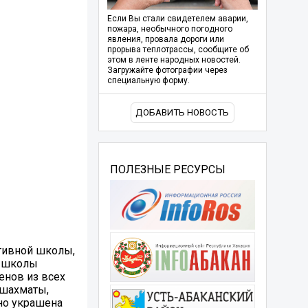
Если Вы стали свидетелем аварии,
пожара, необычного погодного
явления, провала дороги или
прорыва теплотрассы, сообщите об
этом в ленте народных новостей.
Загружайте фотографии через
специальную форму.
ДОБАВИТЬ НОВОСТЬ
ПОЛЕЗНЫЕ РЕСУРСЫ
ртивной школы,
й школы
енов из всех
 шахматы,
ьно украшена