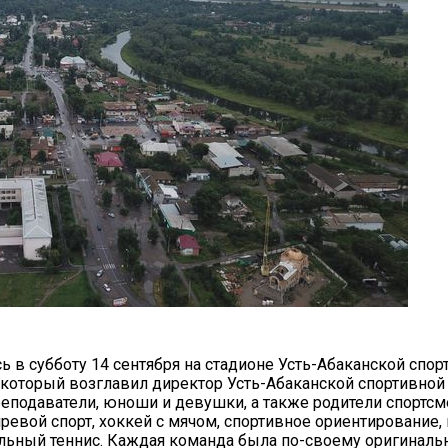
ь в субботу 14 сентября на стадионе Усть-Абаканской спо
, который возглавил директор Усть-Абаканской спортивно
еподаватели, юноши и девушки, а также родители спортсм
гиревой спорт, хоккей с мячом, спортивное ориентирование,
стольный теннис. Каждая команда была по-своему оригинал