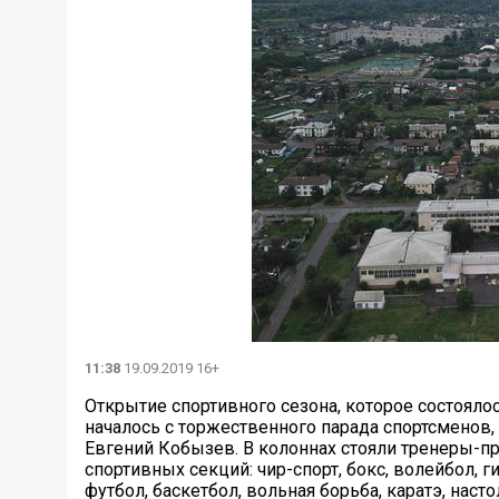
11:38
19.09.2019 16+
Открытие спортивного сезона, которое состоялос
началось с торжественного парада спортсменов
Евгений Кобызев. В колоннах стояли тренеры-пр
спортивных секций: чир-спорт, бокс, волейбол, 
футбол, баскетбол, вольная борьба, каратэ, на