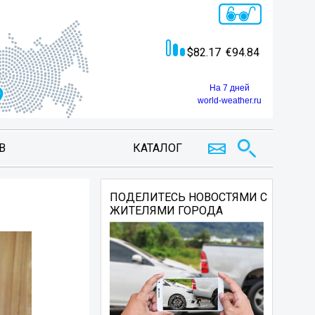
82.17
94.84
На 7 дней
world-weather.ru
В
КАТАЛОГ
ПОДЕЛИТЕСЬ НОВОСТЯМИ С
ЖИТЕЛЯМИ ГОРОДА