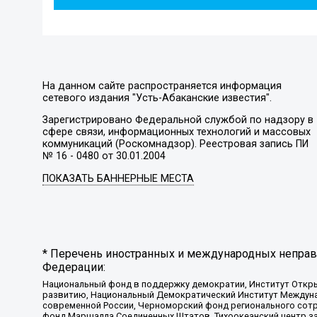
На данном сайте распространяется информация
сетевого издания "Усть-Абаканские известия".
Зарегистрировано Федеральной службой по надзору в
сфере связи, информационных технологий и массовых
коммуникаций (Роскомнадзор). Реестровая запись ПИ
№ 16 - 0480 от 30.01.2004
ПОКАЗАТЬ БАННЕРНЫЕ МЕСТА
* Перечень иностранных и международных неправи
Федерации:
Национальный фонд в поддержку демократии, Институт Откр
развитию, Национальный Демократический Институт Междуна
современной России, Черноморский фонд регионального сот
фонд Маршалла Соединенных Штатов, Тихоокеанский центр за