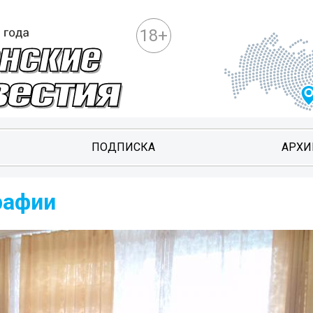
18+
ПОДПИСКА
АРХИ
рафии