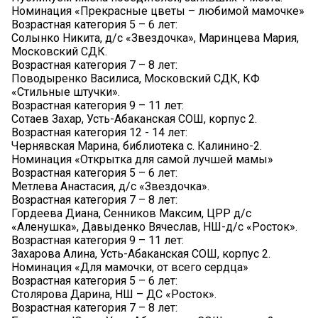
Номинация «Прекрасные цветы – любимой мамочке»
Возрастная категория 5 – 6 лет:
Солынко Никита, д/с «Звездочка», Маринцева Мария,
Московский СДК.
Возрастная категория 7 – 8 лет:
Поводыренко Василиса, Московский СДК, КФ
«Стильные штучки».
Возрастная категория 9 – 11 лет:
Сотаев Захар, Усть-Абаканская СОШ, корпус 2.
Возрастная категория 12 - 14 лет:
Чернявская Марина, библиотека с. Калинино-2.
Номинация «Открытка для самой лучшей мамы»
Возрастная категория 5 – 6 лет:
Метлева Анастасия, д/с «Звездочка».
Возрастная категория 7 – 8 лет:
Гордеева Диана, Сенников Максим, ЦРР д/с
«Аленушка», Давыденко Вячеслав, НШ-д/с «Росток».
Возрастная категория 9 – 11 лет:
Захарова Алина, Усть-Абаканская СОШ, корпус 2.
Номинация «Для мамочки, от всего сердца»
Возрастная категория 5 – 6 лет:
Столярова Дарина, НШ – ДС «Росток».
Возрастная категория 7 – 8 лет: