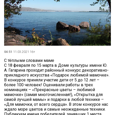
04:51
11.03.2021 16+
С тёплыми словами маме
С 18 февраля по 15 марта в Доме культуры имени Ю.
А. Гагарина проходит районный конкурс декоративно-
прикладного искусства «Подарок любимой мамочке».
В конкурсе приняли участие дети от 5 до 12 лет –
более 100 человек! Оценивали работы в трех
номинациях – «Прекрасные цветы – любимой
мамочке» (самая многочисленная!), «Открытка для
самой лучшей мамы» и подарки в любой технике –
«Для мамочки, от всего сердца». В этом конкурсе нас
ждало море цветов и самые неожиданные техники.
Публикуем имена победителей, занявших 1 места.