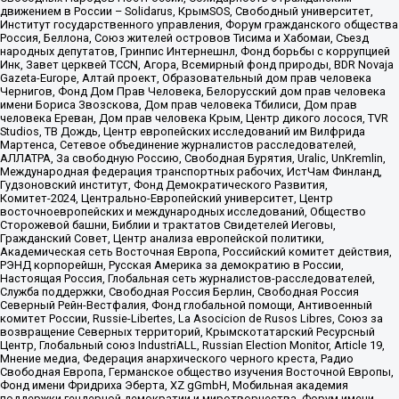
движением в России – Solidarus, КрымSOS, Свободный университет,
Институт государственного управления, Форум гражданского общества
Россия, Беллона, Союз жителей островов Тисима и Хабомаи, Съезд
народных депутатов, Гринпис Интернешнл, Фонд борьбы с коррупцией
Инк, Завет церквей TCCN, Агора, Всемирный фонд природы, BDR Novaja
Gazeta-Europe, Алтай проект, Образовательный дом прав человека
Чернигов, Фонд Дом Прав Человека, Белорусский дом прав человека
имени Бориса Звозскова, Дом прав человека Тбилиси, Дом прав
человека Ереван, Дом прав человека Крым, Центр дикого лосося, TVR
Studios, ТВ Дождь, Центр европейских исследований им Вилфрида
Мартенса, Сетевое объединение журналистов расследователей,
АЛЛАТРА, За свободную Россию, Свободная Бурятия, Uralic, UnKremlin,
Международная федерация транспортных рабочих, ИстЧам Финланд,
Гудзоновский институт, Фонд Демократического Развития,
Комитет-2024, Центрально-Европейский университет, Центр
восточноевропейских и международных исследований, Общество
Сторожевой башни, Библии и трактатов Свидетелей Иеговы,
Гражданский Совет, Центр анализа европейской политики,
Академическая сеть Восточная Европа, Российский комитет действия,
РЭНД корпорейшн, Русская Америка за демократию в России,
Настоящая Россия, Глобальная сеть журналистов-расследователей,
Служба поддержки, Свободная Россия Берлин, Свободная Россия
Северный Рейн-Вестфалия, Фонд глобальной помощи, Антивоенный
комитет России, Russie-Libertes, La Asocicion de Rusos Libres, Союз за
возвращение Северных территорий, Крымскотатарский Ресурсный
Центр, Глобальный союз IndustriALL, Russian Election Monitor, Article 19,
Мнение медиа, Федерация анархического черного креста, Радио
Свободная Европа, Германское общество изучения Восточной Европы,
Фонд имени Фридриха Эберта, XZ gGmbH, Мобильная академия
поддержки гендерной демократии и миротворчества, Форум имени