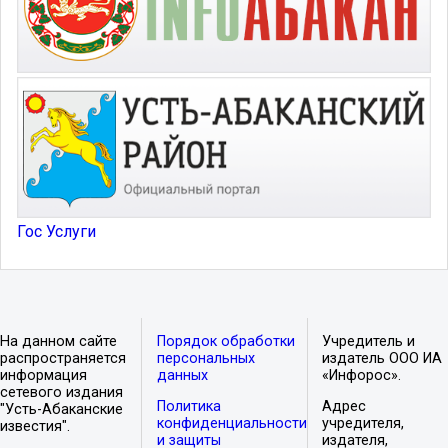
Гос Услуги
На данном сайте
Порядок обработки
Учредитель и
распространяется
персональных
издатель ООО ИА
информация
данных
«Инфорос».
сетевого издания
Политика
Адрес
"Усть-Абаканские
конфиденциальности
учредителя,
известия".
и защиты
издателя,