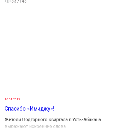
337143
16.04.2013
Спасибо «Имиджу»!
Жители Подгорного квартала п.Усть-Абакана
выражают искренние слова...