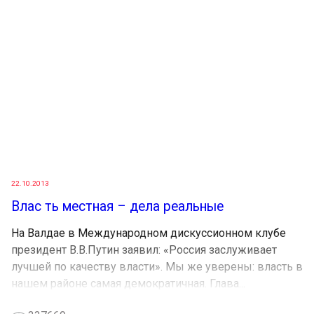
22.10.2013
Влас ть местная – дела реальные
На Валдае в Международном дискуссионном клубе
президент В.В.Путин заявил: «Россия заслуживает
лучшей по качеству власти». Мы же уверены: власть в
нашем районе самая демократичная. Глава...