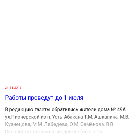
24.11.2015
Работы проведут до 1 июля
В редакцию газеты обратились жители дома № 49А
ул.Пионерской из п. Усть-Абакана Т.М. Ашкапина, М.В.
Кузнецова, М.М. Лебедева, О.М. Семёнова, В.В.
Скоробогатова и многие другие (всего 15...