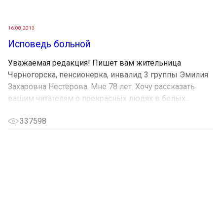
16.08.2013
Исповедь больной
Уважаемая редакция! Пишет вам жительница
Черногорска, пенсионерка, инвалид 3 группы Эмилия
Захаровна Нестерова. Мне 78 лет. Хочу рассказать
вашим читателям о прекрасных людях в белых...
337598