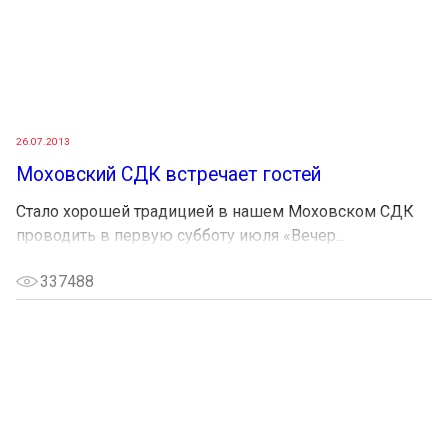
26.07.2013
Моховский СДК встречает гостей
Стало хорошей традицией в нашем Моховском СДК
проводить в первую субботу июля «Вечер...
337488