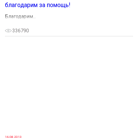
благодарим за помощь!
Благодарим...
336790
16.08.2013