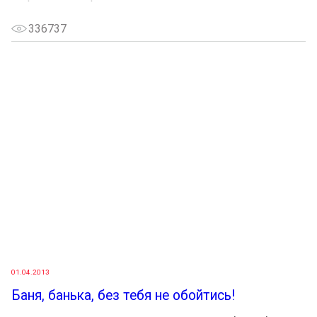
336737
01.04.2013
Баня, банька, без тебя не обойтись!