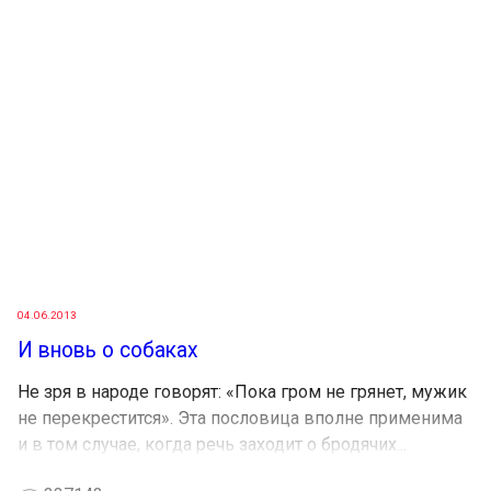
04.06.2013
И вновь о собаках
Не зря в народе говорят: «Пока гром не грянет, мужик
не перекрестится». Эта пословица вполне применима
и в том случае, когда речь заходит о бродячих...