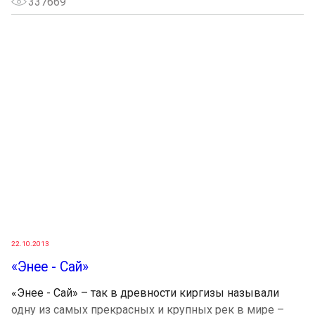
337669
22.10.2013
«Энее - Сай»
«Энее - Сай» – так в древности киргизы называли
одну из самых прекрасных и крупных рек в мире –