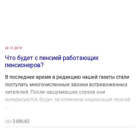
24.11.2015
Что будет с пенсией работающих
пенсионеров?
В последнее время в редакцию нашей газеты стали
поступать многочисленные звонки встревоженных
читателей. После нашумевших слухов они
интересуются, будет ли отменена индексация пенсий
у...
348640