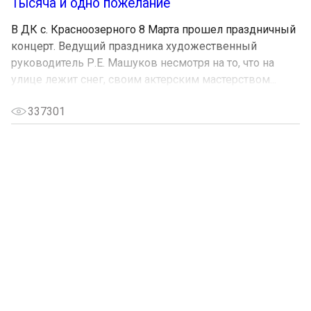
Тысяча и одно пожелание
В ДК с. Красноозерного 8 Марта прошел праздничный
концерт. Ведущий праздника художественный
руководитель Р.Е. Машуков несмотря на то, что на
улице лежит снег, своим актерским мастерством...
337301