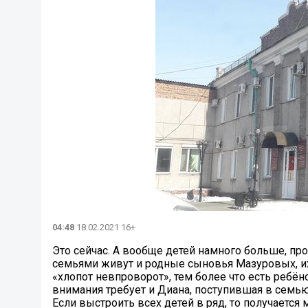
04:48
18.02.2021 16+
Это сейчас. А вообще детей намного больше, пр
семьями живут и родные сыновья Мазуровых, и
«хлопот невпроворот», тем более что есть ребё
внимания требует и Диана, поступившая в сем
Если выстроить всех детей в ряд, то получается 