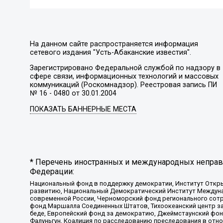
На данном сайте распространяется информация
сетевого издания "Усть-Абаканские известия".
Зарегистрировано Федеральной службой по надзору в
сфере связи, информационных технологий и массовых
коммуникаций (Роскомнадзор). Реестровая запись ПИ
№ 16 - 0480 от 30.01.2004
ПОКАЗАТЬ БАННЕРНЫЕ МЕСТА
* Перечень иностранных и международных неправи
Федерации:
Национальный фонд в поддержку демократии, Институт Откр
развитию, Национальный Демократический Институт Междуна
современной России, Черноморский фонд регионального сот
фонд Маршалла Соединенных Штатов, Тихоокеанский центр за
беде, Европейский фонд за демократию, Джеймстаунский фонд
Фалуньгун, Коалиция по расследованию преследования в отно