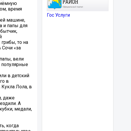
приёмную
вом, время
Гос Услуги
оей машине,
а и папы для
обытчик,
й
 грибы, то на
 Сочи «за
 папы, вели
и популярные
или в детский
го в
Кукла Лола, в
и, даже
ездили. А
кубки, медали,
ь, когда