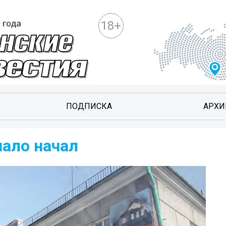
18+
ПОДПИСКА
АРХИ
чало начал