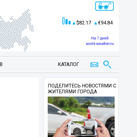
82.17
94.84
На 7 дней
world-weather.ru
В
КАТАЛОГ
ПОДЕЛИТЕСЬ НОВОСТЯМИ С
ЖИТЕЛЯМИ ГОРОДА