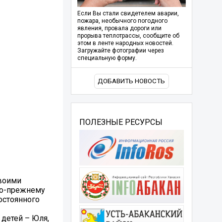
Если Вы стали свидетелем аварии,
пожара, необычного погодного
явления, провала дороги или
прорыва теплотрассы, сообщите об
этом в ленте народных новостей.
Загружайте фотографии через
специальную форму.
ДОБАВИТЬ НОВОСТЬ
ПОЛЕЗНЫЕ РЕСУРСЫ
Своими
по-прежнему
остоянного
 детей – Юля,