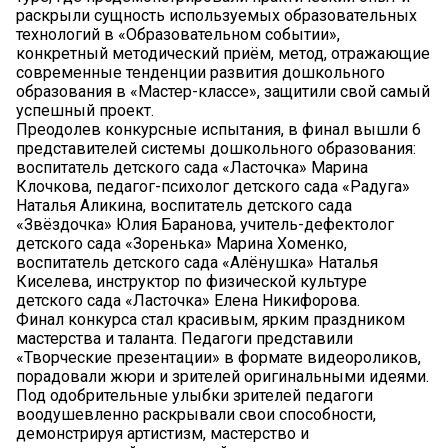
раскрыли сущность используемых образовательных
технологий в «Образовательном событии»,
конкретный методический приём, метод, отражающие
современные тенденции развития дошкольного
образования в «Мастер-классе», защитили свой самый
успешный проект.
Преодолев конкурсные испытания, в финал вышли 6
представителей системы дошкольного образования:
воспитатель детского сада «Ласточка» Марина
Клочкова, педагог-психолог детского сада «Радуга»
Наталья Аликина, воспитатель детского сада
«Звёздочка» Юлия Баранова, учитель-дефектолог
детского сада «Зоренька» Марина Хоменко,
воспитатель детского сада «Алёнушка» Наталья
Киселева, инструктор по физической культуре
детского сада «Ласточка» Елена Никифорова.
Финал конкурса стал красивым, ярким праздником
мастерства и таланта. Педагоги представили
«Творческие презентации» в формате видеороликов,
порадовали жюри и зрителей оригинальными идеями.
Под одобрительные улыбки зрителей педагоги
воодушевленно раскрывали свои способности,
демонстрируя артистизм, мастерство и