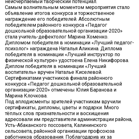
неисчерпаемый творческий потенциал.
Самым волнительным моментом мероприятия стало
объявление итогов конкурса и торжественное
награждение его победителей. Абсолютным
победителем районного конкурса «Педагог
дошкольной образовательной организации-2020»
стала учитель-дефектолог Марина Хоменко.
Дипломом победителя в номинации «Лучший педагог-
психолог» награждена Наталья Аликина. Диплома
победителя в номинации «Лучший инструктор по
физической культуре» удостоена Елена Никифорова.
Диплом победителя в номинации «Лучший
воспитатель» вручен Наталье Киселевой.
Сертификатами участников финала районного
конкурса «Педагог дошкольной образовательной
организации-2020» отмечены Юлия Баранова и
Марина Клочкова.
Под аплодисменты зрителей участникам вручили
сертификаты, дипломы, цветы и подарки. Много
тёплых слов признательности и восхищения
адресовали им представители администрации района,
Усть-Абаканского поссовета, Калининского
сельсовета, районной организации профсоюза
работников образования. Поблагодарив их за