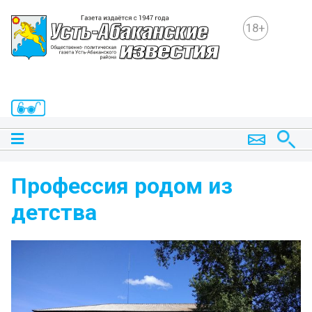
18+
Профессия родом из
детства