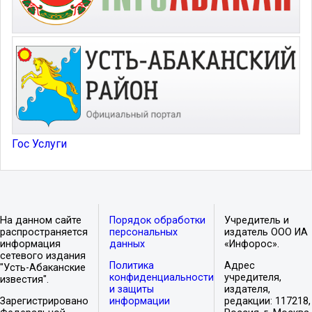
Гос Услуги
На данном сайте
Порядок обработки
Учредитель и
распространяется
персональных
издатель ООО ИА
информация
данных
«Инфорос».
сетевого издания
Политика
Адрес
"Усть-Абаканские
конфиденциальности
учредителя,
известия".
и защиты
издателя,
Зарегистрировано
информации
редакции: 117218,