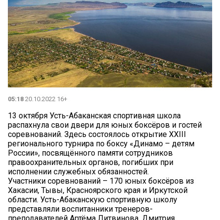
05:18
20.10.2022 16+
13 октября Усть-Абаканская спортивная школа
распахнула свои двери для юных боксёров и гостей
соревнований. Здесь состоялось открытие XXIII
регионального турнира по боксу «Динамо – детям
России», посвящённого памяти сотрудников
правоохранительных органов, погибших при
исполнении служебных обязанностей.
Участники соревнований – 170 юных боксёров из
Хакасии, Тывы, Красноярского края и Иркутской
области. Усть-Абаканскую спортивную школу
представляли воспитанники тренеров-
преподавателей Артёма Литвинова, Дмитрия