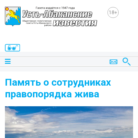
18+
Память о сотрудниках
правопорядка жива