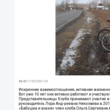
04:43
17.09.2020 16+
Искренние взаимоотношения, активная жизненна
Вот уже 10 лет они активно работают и участву
Представительницы Клуба принимают участие в р
руководитель Лора Анд-реевна Николаева в 2015
«Бабушка и внуки» член клуба Ольга Сергеевна 