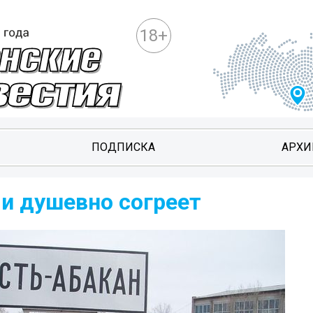
18+
ПОДПИСКА
АРХИ
 и душевно согреет