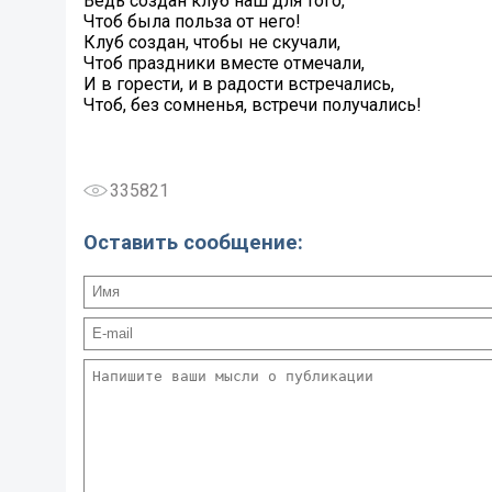
Ведь создан клуб наш для того,
Чтоб была польза от него!
Клуб создан, чтобы не скучали,
Чтоб праздники вместе отмечали,
И в горести, и в радости встречались,
Чтоб, без сомненья, встречи получались!
335821
Оставить сообщение: