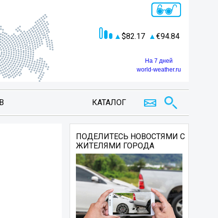
82.17
94.84
На 7 дней
world-weather.ru
В
КАТАЛОГ
ПОДЕЛИТЕСЬ НОВОСТЯМИ С
ЖИТЕЛЯМИ ГОРОДА