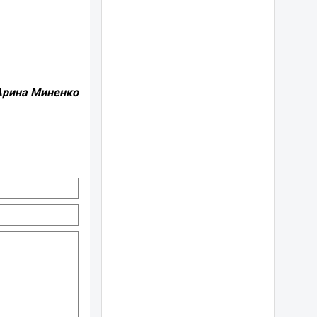
Арина Миненко