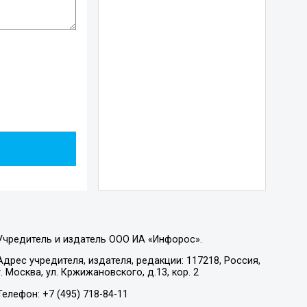
Учредитель и издатель ООО ИА «Инфорос».
Адрес учредителя, издателя, редакции: 117218, Россия,
г. Москва, ул. Кржижановского, д.13, кор. 2
Телефон: +7 (495) 718-84-11