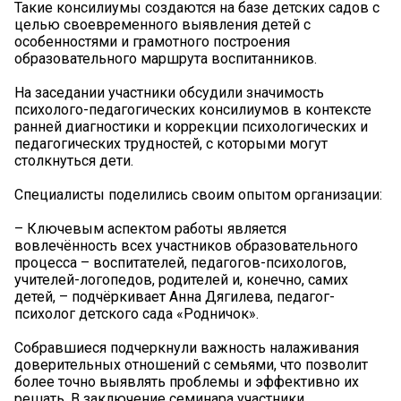
Такие консилиумы создаются на базе детских садов с
целью своевременного выявления детей с
особенностями и грамотного построения
образовательного маршрута воспитанников.
На заседании участники обсудили значимость
психолого-педагогических консилиумов в контексте
ранней диагностики и коррекции психологических и
педагогических трудностей, с которыми могут
столкнуться дети.
Специалисты поделились своим опытом организации:
– Ключевым аспектом работы является
вовлечённость всех участников образовательного
процесса – воспитателей, педагогов-психологов,
учителей-логопедов, родителей и, конечно, самих
детей, – подчёркивает Анна Дягилева, педагог-
психолог детского сада «Родничок».
Собравшиеся подчеркнули важность налаживания
доверительных отношений с семьями, что позволит
более точно выявлять проблемы и эффективно их
решать. В заключение семинара участники