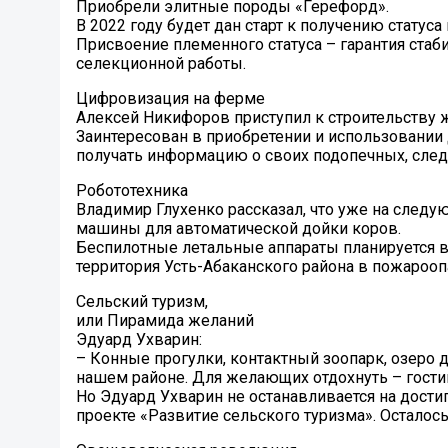
Приобрели элитные породы «Герефорд».
В 2022 году будет дан старт к получению статуса 
Присвоение племенного статуса – гарантия ста
селекционной работы.
Цифровизация на ферме
Алексей Никифоров приступил к строительству 
Заинтересован в приобретении и использовании
получать информацию о своих подопечных, сле
Робототехника
Владимир Глухенко рассказал, что уже на след
машины для автоматической дойки коров.
Беспилотные летальные аппараты планируется в
территория Усть-Абаканского района в пожарооп
Сельский туризм,
или Пирамида желаний
Эдуард Ухварин:
– Конные прогулки, контактный зоопарк, озеро д
нашем районе. Для желающих отдохнуть – гости
Но Эдуард Ухварин не останавливается на дост
проекте «Развитие сельского туризма». Остало