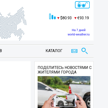
80.93
93.19
На 7 дней
world-weather.ru
В
КАТАЛОГ
ПОДЕЛИТЕСЬ НОВОСТЯМИ С
ЖИТЕЛЯМИ ГОРОДА