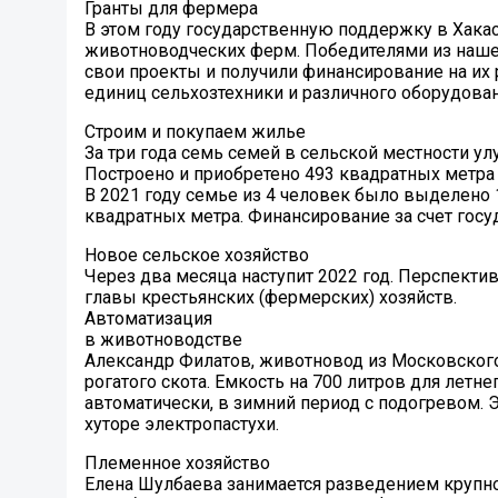
Гранты для фермера
В этом году государственную поддержку в Хакас
животноводческих ферм. Победителями из наше
свои проекты и получили финансирование на их 
единиц сельхозтехники и различного оборудовани
Строим и покупаем жилье
За три года семь семей в сельской местности 
Построено и приобретено 493 квадратных метра
В 2021 году семье из 4 человек было выделено
квадратных метра. Финансирование за счет гос
Новое сельское хозяйство
Через два месяца наступит 2022 год. Перспекти
главы крестьянских (фермерских) хозяйств.
Автоматизация
в животноводстве
Александр Филатов, животновод из Московского 
рогатого скота. Емкость на 700 литров для летне
автоматически, в зимний период с подогревом. 
хуторе электропастухи.
Племенное хозяйство
Елена Шулбаева занимается разведением крупного