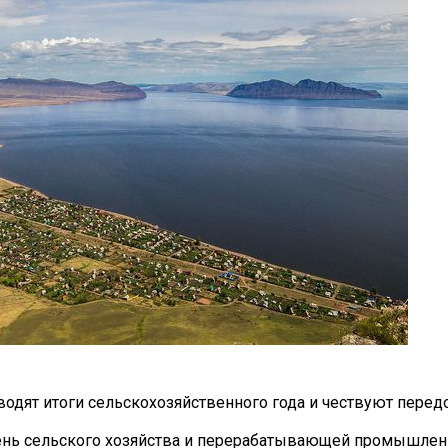
водят итоги сельскохозяйственного года и чествуют перед
и День сельского хозяйства и перерабатывающей промышлен