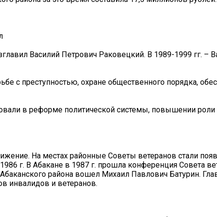
л
зглавил Василий Петрович Раковецкий. В 1989-1999 гг. – 
ьбе с преступностью, охране общественного порядка, обе
вовали в реформе политической системы, повышении роли
движение. На местах районные Советы ветеранов стали поя
1986 г. В Абакане в 1987 г. прошла конференция Совета ве
ть-Абаканского района вошел Михаил Павлович Батурин. Гла
ов инвалидов и ветеранов.