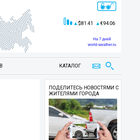
81.41
94.06
На 7 дней
world-weather.ru
В
КАТАЛОГ
ПОДЕЛИТЕСЬ НОВОСТЯМИ С
ЖИТЕЛЯМИ ГОРОДА