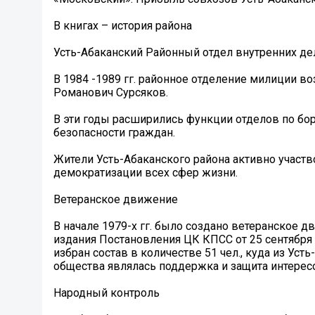
В книгах – история района
Усть-Абаканский Районный отдел внутренних де
В 1984 -1989 гг. районное отделение милиции во
Романович Сурсяков.
В эти годы расширились функции отделов по бор
безопасности граждан.
Жители Усть-Абаканского района активно участ
демократизации всех сфер жизни.
Ветеранское движение
В начале 1979-х гг. было создано ветеранское 
издания Постановления ЦК КПСС от 25 сентября 
избран состав в количестве 51 чел., куда из Ус
общества являлась поддержка и защита интерес
Народный контроль