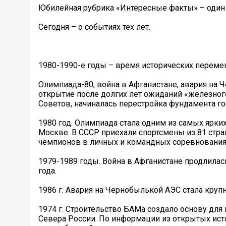
Юбилейная рубрика «Интересные факты» – один и
Сегодня – о событиях тех лет.
1980-1990-е годы – время исторических перемен
Олимпиада-80, война в Афганистане, авария на 
открытие после долгих лет ожиданий «железног
Советов, начиналась перестройка фундамента г
1980 год. Олимпиада стала одним из самых ярких
Москве. В СССР приехали спортсмены из 81 стр
чемпионов в личных и командных соревнования
1979-1989 годы. Война в Афганистане продлила
года.
1986 г. Авария на Чернобылькой АЭС стала круп
1974 г. Строительство БАМа создало основу дл
Севера России. По информации из открытых исто