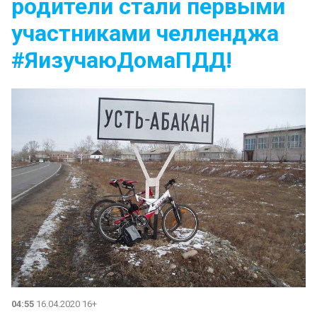
родители стали первыми
участниками челленджа
#ЯизучаюДомаПДД!
04:55
16.04.2020 16+