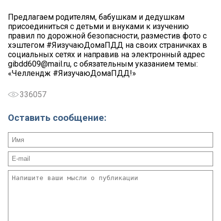
Предлагаем родителям, бабушкам и дедушкам
присоединиться с детьми и внуками к изучению
правил по дорожной безопасности, разместив фото с
хэштегом #ЯизучаюДомаПДД на своих страничках в
социальных сетях и направив на электронный адрес
gibdd609@mail.ru, с обязательным указанием темы:
«Челлендж #ЯизучаюДомаПДД!»
336057
Оставить сообщение: