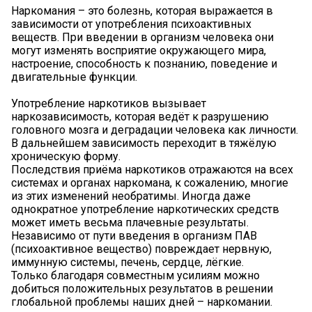
Наркомания – это болезнь, которая выражается в
зависимости от употребления психоактивных
веществ. При введении в организм человека они
могут изменять восприятие окружающего мира,
настроение, способность к познанию, поведение и
двигательные функции.
Употребление наркотиков вызывает
наркозависимость, которая ведёт к разрушению
головного мозга и деградации человека как личности.
В дальнейшем зависимость переходит в тяжёлую
хроническую форму.
Последствия приёма наркотиков отражаются на всех
системах и органах наркомана, к сожалению, многие
из этих изменений необратимы. Иногда даже
однократное употребление наркотических средств
может иметь весьма плачевные результаты.
Независимо от пути введения в организм ПАВ
(психоактивное вещество) повреждает нервную,
иммунную системы, печень, сердце, лёгкие.
Только благодаря совместным усилиям можно
добиться положительных результатов в решении
глобальной проблемы наших дней – наркомании.