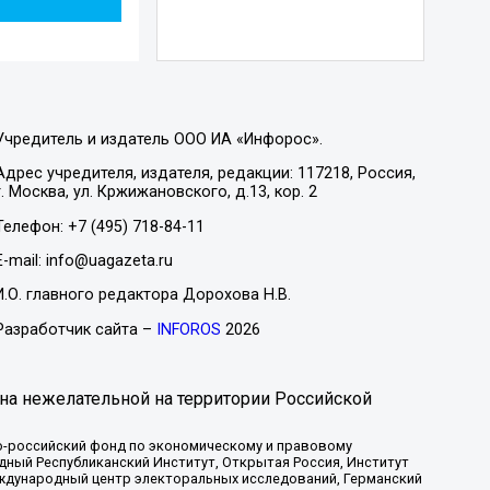
Учредитель и издатель ООО ИА «Инфорос».
Адрес учредителя, издателя, редакции: 117218, Россия,
г. Москва, ул. Кржижановского, д.13, кор. 2
Телефон: +7 (495) 718-84-11
E-mail: info@uagazeta.ru
И.О. главного редактора Дорохова Н.В.
Разработчик сайта –
INFOROS
2026
на нежелательной на территории Российской
-российский фонд по экономическому и правовому
ый Республиканский Институт, Открытая Россия, Институт
ждународный центр электоральных исследований, Германский