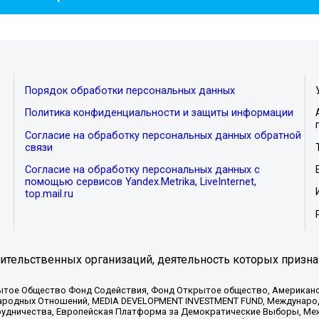
Порядок обработки персональных данных
Политика конфиденциальности и защиты информации
Согласие на обработку персональных данных обратной
связи
Согласие на обработку персональных данных с
помощью сервисов Yandex.Metrika, LiveInternet,
top.mail.ru
тельственных организаций, деятельность которых призна
ытое Общество Фонд Содействия, Фонд Открытое общество, Американо
родных Отношений, MEDIA DEVELOPMENT INVESTMENT FUND, Международн
рудничества, Европейская Платформа за Демократические Выборы, Ме