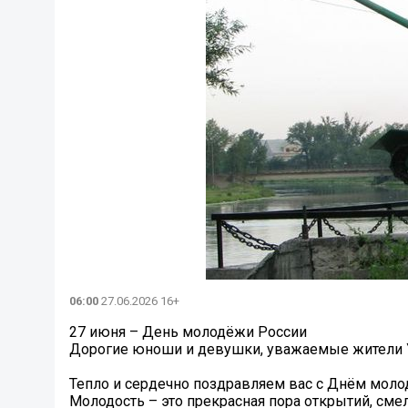
06:00
27.06.2026 16+
27 июня – День молодёжи России
Дорогие юноши и девушки, уважаемые жители У
Тепло и сердечно поздравляем вас с Днём моло
Молодость – это прекрасная пора открытий, см