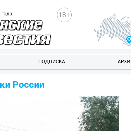
18+
ПОДПИСКА
АРХИ
жи России