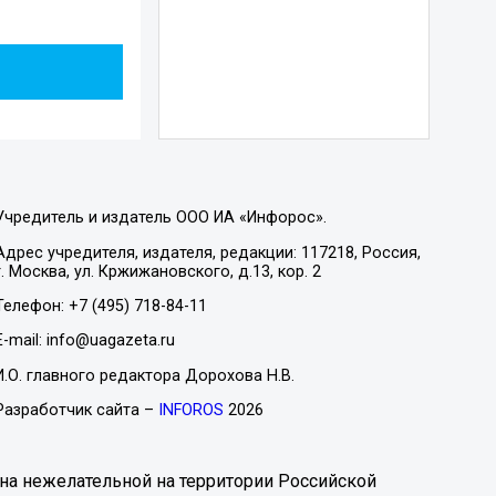
Учредитель и издатель ООО ИА «Инфорос».
Адрес учредителя, издателя, редакции: 117218, Россия,
г. Москва, ул. Кржижановского, д.13, кор. 2
Телефон: +7 (495) 718-84-11
E-mail: info@uagazeta.ru
И.О. главного редактора Дорохова Н.В.
Разработчик сайта –
INFOROS
2026
на нежелательной на территории Российской