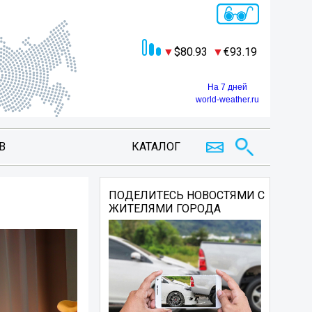
80.93
93.19
На 7 дней
world-weather.ru
В
КАТАЛОГ
ПОДЕЛИТЕСЬ НОВОСТЯМИ С
ЖИТЕЛЯМИ ГОРОДА