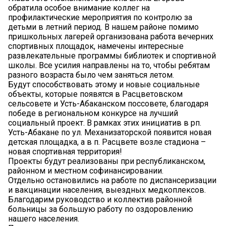
обратила особое внимание коллег на
профилактические мероприятия по контролю за
детьми в летний период. В нашем районе помимо
пришкольных лагерей организована работа вечерних
спортивных площадок, намечены интересные
развлекательные программы библиотек и спортивной
школы. Все усилия направлены на то, чтобы ребятам
разного возраста было чем заняться летом.
Будут способствовать этому и новые социальные
объекты, которые появятся в Расцветовском
сельсовете и Усть-Абаканском поссовете, благодаря
победе в региональном конкурсе на лучший
социальный проект. В рамках этих инициатив в рп.
Усть-Абакане по ул. Механизаторской появится новая
детская площадка, а в п. Расцвете возле стадиона –
новая спортивная территория!
Проекты будут реализованы при республиканском,
районном и местном софинансировании.
Отдельно остановились на работе по диспансеризации
и вакцинации населения, выездных медкоплексов.
Благодарим руководство и коллектив районной
больницы за большую работу по оздоровлению
нашего населения.