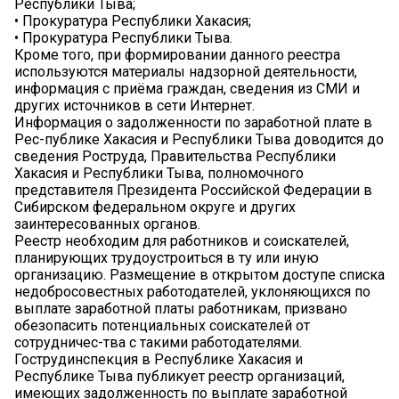
Республики Тыва;
• Прокуратура Республики Хакасия;
• Прокуратура Республики Тыва.
Кроме того, при формировании данного реестра
используются материалы надзорной деятельности,
информация с приёма граждан, сведения из СМИ и
других источников в сети Интернет.
Информация о задолженности по заработной плате в
Рес-публике Хакасия и Республики Тыва доводится до
сведения Роструда, Правительства Республики
Хакасия и Республики Тыва, полномочного
представителя Президента Российской Федерации в
Сибирском федеральном округе и других
заинтересованных органов.
Реестр необходим для работников и соискателей,
планирующих трудоустроиться в ту или иную
организацию. Размещение в открытом доступе списка
недобросовестных работодателей, уклоняющихся по
выплате заработной платы работникам, призвано
обезопасить потенциальных соискателей от
сотрудничес-тва с такими работодателями.
Гострудинспекция в Республике Хакасия и
Республике Тыва публикует реестр организаций,
имеющих задолженность по выплате заработной