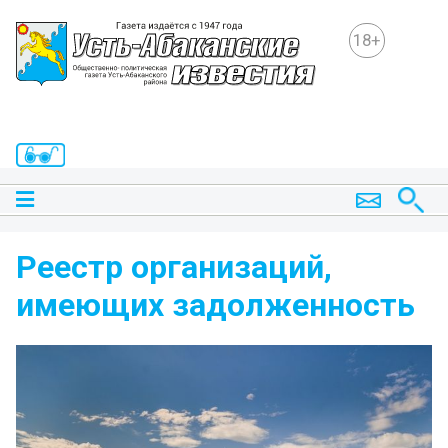
18+
Реестр организаций,
имеющих задолженность