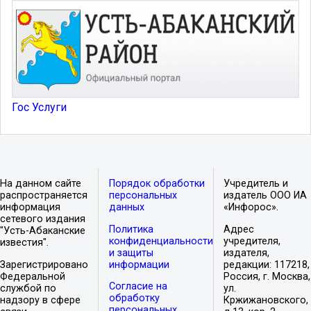
Гос Услуги
На данном сайте
Порядок обработки
Учредитель и
распространяется
персональных
издатель ООО ИА
информация
данных
«Инфорос».
сетевого издания
Политика
Адрес
"Усть-Абаканские
конфиденциальности
учредителя,
известия".
и защиты
издателя,
Зарегистрировано
информации
редакции: 117218,
Федеральной
Россия, г. Москва,
Согласие на
службой по
ул.
обработку
надзору в сфере
Кржижановского,
персональных