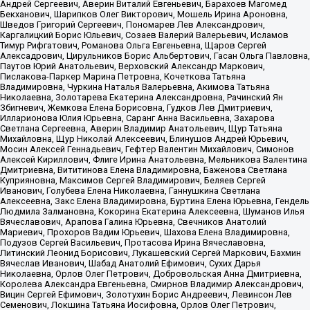
Андрей Сергеевич, Аверин Виталий Евгеньевич, Барахоев Магомед
Бекханович, Шарипков Олег Викторович, Мошель Ирина Ароновна,
Шведов Григорий Сергеевич, Пономарев Лев Александрович,
Каргалицкий Борис Юльевич, Созаев Валерий Валерьевич, Исламов
Тимур Рифгатович, Романова Ольга Евгеньевна, Щаров Сергей
Алексадрович, Цирульников Борис Альбертович, Гасан Ольга Павловна,
Паутов Юрий Анатольевич, Верховский Александр Маркович,
Пислакова-Паркер Марина Петровна, Кочеткова Татьяна
Владимировна, Чуркина Наталья Валерьевна, Акимова Татьяна
Николаевна, Золотарева Екатерина Александровна, Рачинский Ян
Збигневич, Жемкова Елена Борисовна, Гудков Лев Дмитриевич,
Илларионова Юлия Юрьевна, Саранг Анна Васильевна, Захарова
Светлана Сергеевна, Аверин Владимир Анатольевич, Щур Татьяна
Михайловна, Щур Николай Алексеевич, Блинушов Андрей Юрьевич,
Мосин Алексей Геннадьевич, Гефтер Валентин Михайлович, Симонов
Алексей Кириллович, Флиге Ирина Анатольевна, Мельникова Валентина
Дмитриевна, Вититинова Елена Владимировна, Баженова Светлана
Куприяновна, Максимов Сергей Владимирович, Беляев Сергей
Иванович, Голубева Елена Николаевна, Ганнушкина Светлана
Алексеевна, Закс Елена Владимировна, Буртина Елена Юрьевна, Гендель
Людмила Залмановна, Кокорина Екатерина Алексеевна, Шуманов Илья
Вячеславович, Арапова Галина Юрьевна, Свечников Анатолий
Мариевич, Прохоров Вадим Юрьевич, Шахова Елена Владимировна,
Подузов Сергей Васильевич, Протасова Ирина Вячеславовна,
Литинский Леонид Борисович, Лукашевский Сергей Маркович, Бахмин
Вячеслав Иванович, Шабад Анатолий Ефимович, Сухих Дарья
Николаевна, Орлов Олег Петрович, Добровольская Анна Дмитриевна,
Королева Александра Евгеньевна, Смирнов Владимир Александрович,
Вицин Сергей Ефимович, Золотухин Борис Андреевич, Левинсон Лев
Семенович, Локшина Татьяна Иосифовна, Орлов Олег Петрович,