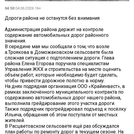
04:50
04.06.2026 16+
Дороги района не останутся без внимания
Администрация района держит на контроле
содержание автомобильных дорог районного
значения.
В середине мая мы сообщали о том, что возле
а.Троякова в Доможаковском сельсовете была
сложная ситуация с подтоплением дороги. Глава
района Елена Егорова поручила специалистам
Управления ЖКХ и строительства на месте оценить
объём работ, которые необходимо будет сделать,
чтобы привести дорожное полотно в норму.
На днях подрядная организация ООО «Крайинвест», в
рамках заключённого муниципального контракта по
содержанию автомобильных дорог нашего района,
выполнила грейдирование этого участка дороги.
Также подрядчик прогрейдировал подъезд к посёлку
Ильича, обращения об этом поступали от местных
жителей.
В Расцветовском сельсовете ещё раз обсуждался
план работы по ремонту дорог в текущем сезоне. На