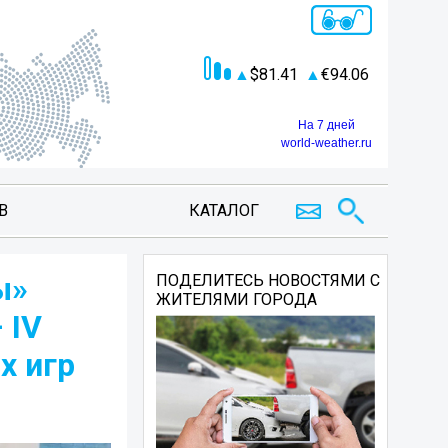
81.41
94.06
На 7 дней
world-weather.ru
В
КАТАЛОГ
ы»
ПОДЕЛИТЕСЬ НОВОСТЯМИ С
ЖИТЕЛЯМИ ГОРОДА
 IV
х игр