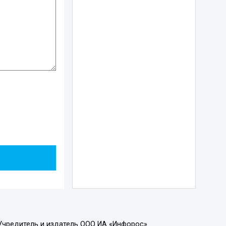
Учредитель и издатель ООО ИА «Инфорос».