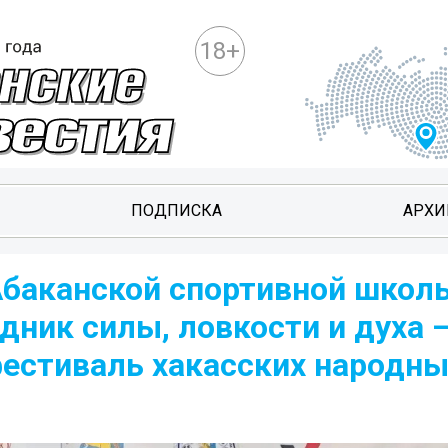
18+
ПОДПИСКА
АРХИ
-Абаканской спортивной школ
ник силы, ловкости и духа –
естиваль хакасских народны