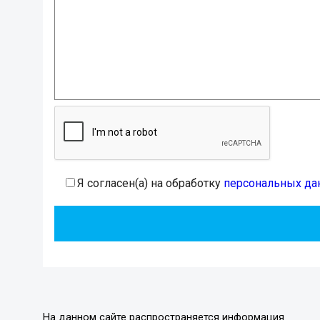
Я согласен(а) на обработку
персональных да
На данном сайте распространяется информация