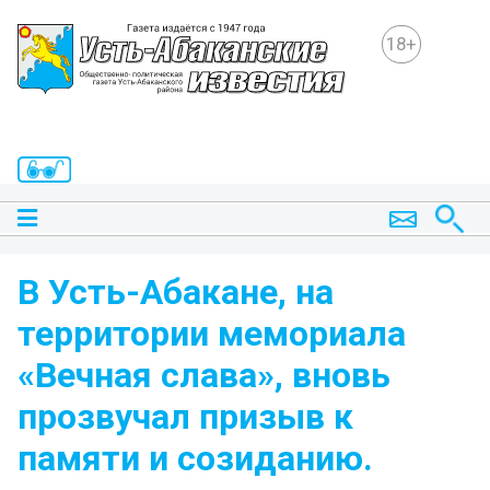
18+
В Усть-Абакане, на
территории мемориала
«Вечная слава», вновь
прозвучал призыв к
памяти и созиданию.