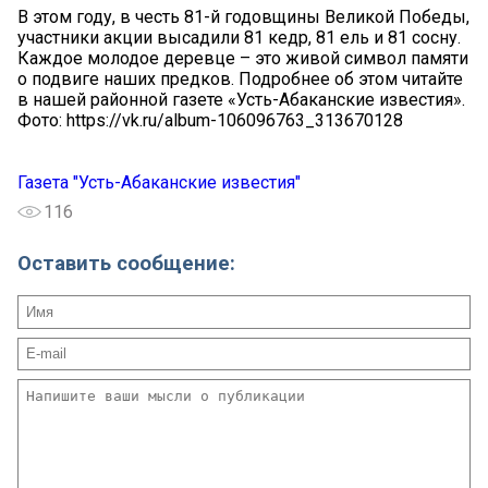
В этом году, в честь 81-й годовщины Великой Победы,
участники акции высадили 81 кедр, 81 ель и 81 сосну.
Каждое молодое деревце – это живой символ памяти
о подвиге наших предков. Подробнее об этом читайте
в нашей районной газете «Усть-Абаканские известия».
Фото: https://vk.ru/album-106096763_313670128
Газета "Усть-Абаканские известия"
116
Оставить сообщение: