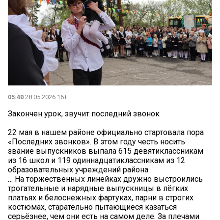
05:40
28.05.2026 16+
Закончен урок, звучит последний звонок
22 мая в нашем районе официально стартовала пора
«Последних звонков». В этом году честь носить
звание выпускников выпала 615 девятиклассникам
из 16 школ и 119 одиннадцатиклассникам из 12
образовательных учреждений района.
… На торжественных линейках дружно выстроились
трогательные и нарядные выпускницы в лёгких
платьях и белоснежных фартуках, парни в строгих
костюмах, старательно пытающиеся казаться
серьёзнее, чем они есть на самом деле. За плечами