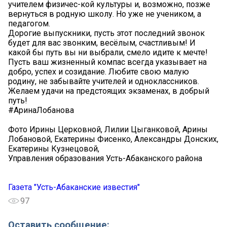
учителем физичес-кой культуры и, возможно, позже
вернуться в родную школу. Но уже не учеником, а
педагогом.
Дорогие выпускники, пусть этот последний звонок
будет для вас звонким, весёлым, счастливым! И
какой бы путь вы ни выбрали, смело идите к мечте!
Пусть ваш жизненный компас всегда указывает на
добро, успех и созидание. Любите свою малую
родину, не забывайте учителей и одноклассников.
Желаем удачи на предстоящих экзаменах, в добрый
путь!
#АринаЛобанова
Фото Ирины Церковной, Лилии Цыганковой, Арины
Лобановой, Екатерины Фисенко, Александры Донских,
Екатерины Кузнецовой,
Управления образования Усть-Абаканского района
Газета "Усть-Абаканские известия"
97
Оставить сообщение: