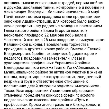
остались тысячи исписанных тетрадей, первая любовь
и дружба, школьные тайны, контрольные и победы на
олимпиадах. Впереди – большой неизвестный мир!
Почётными гостями праздника стали представители
районной Администрации, для которых было важно
лично разделить эту радость с молодым поколением.
Глава нашего района Елена Егорова посетила
несколько площадок: 22 мая она побывала в
Чапаевской школе, а 26 мая поздравила выпускников
Калининской школы. Параллельно торжества
проходили в других школах района. Вместе с Еленой
Владимировной ребят, их родителей, директоров и
педагогов поздравили заместители Главы и
руководители профильных Управлений района.
Благодарственные письма Главы Усть-Абаканского
муниципального района за активное участие в жизни
школы, плодотворное сотрудничество, ежедневный
незримый труд и ответственное отношение к
воспитанию детей получили родители выпускников.
Также Благодарностями Управления образования
отмечены победители конкурса среди психолого-
педагогических классов школ района «Путь в
профессию». Кроме этого, грамоты и благодарности