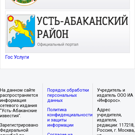
Гос Услуги
На данном сайте
Порядок обработки
Учредитель и
распространяется
персональных
издатель ООО ИА
информация
данных
«Инфорос».
сетевого издания
Политика
Адрес
"Усть-Абаканские
конфиденциальности
учредителя,
известия".
и защиты
издателя,
Зарегистрировано
информации
редакции: 117218,
Федеральной
Россия, г. Москва,
Согласие на