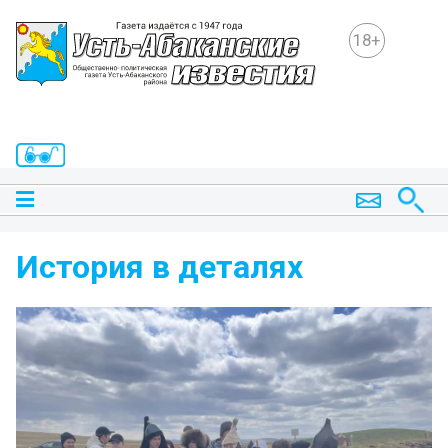
18+
История в деталях