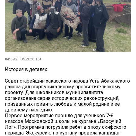
04:59
21.05.2026 16+
История в деталях
Совет старейшин хакасского народа Усть-Абаканского
района дал старт уникальному просветительскому
проекту. Для школьников муниципалитета
организована серия исторических реконструкций,
призванных привить любовь к малой родине и её
древнему наследию.
Первое мероприятие прошло для учеников 7-8
классов Московской школы на кургане «Барсучий
Лог». Программа погрузила ребят в эпоху скифского
периода. Экскурсию по кургану провела кандидат