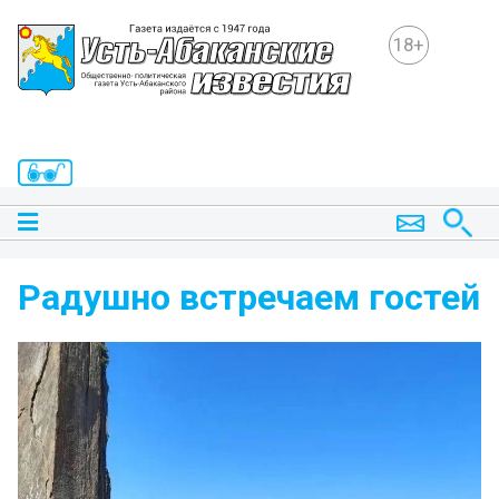
18+
Радушно встречаем гостей