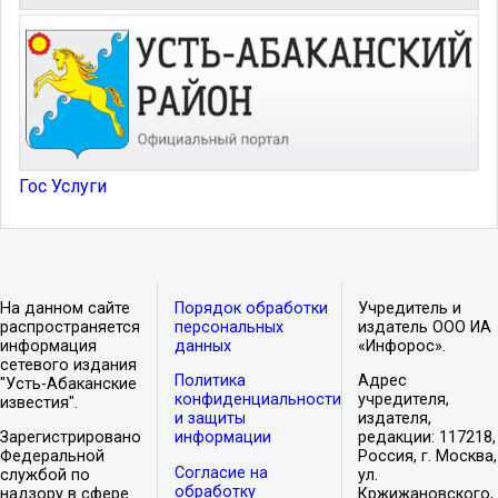
Гос Услуги
На данном сайте
Порядок обработки
Учредитель и
распространяется
персональных
издатель ООО ИА
информация
данных
«Инфорос».
сетевого издания
Политика
Адрес
"Усть-Абаканские
конфиденциальности
учредителя,
известия".
и защиты
издателя,
Зарегистрировано
информации
редакции: 117218,
Федеральной
Россия, г. Москва,
Согласие на
службой по
ул.
обработку
надзору в сфере
Кржижановского,