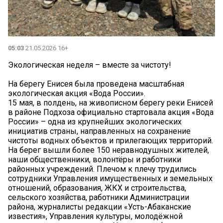
05:03
21.05.2026 16+
Экологическая неделя – вместе за чистоту!
На берегу Енисея была проведена масштабная
экологическая акция «Вода России».
15 мая, в полдень, на живописном берегу реки Енисей
в районе Подхоза официально стартовала акция «Вода
России» – одна из крупнейших экологических
инициатив страны, направленных на сохранение
чистоты водных объектов и прилегающих территорий.
На берег вышли более 150 неравнодушных жителей,
наши общественники, волонтёры и работники
районных учреждений. Плечом к плечу трудились
сотрудники Управления имущественных и земельных
отношений, образования, ЖКХ и строительства,
сельского хозяйства, работники Администрации
района, журналисты редакции «Усть-Абаканские
известия», Управления культуры, молодёжной