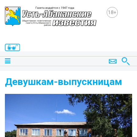
18+
Девушкам-выпускницам