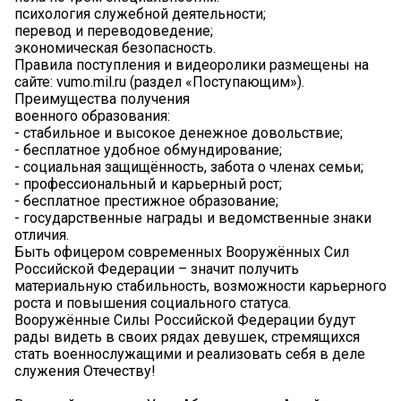
психология служебной деятельности;
перевод и переводоведение;
экономическая безопасность.
Правила поступления и видеоролики размещены на
сайте: vumo.mil.ru (раздел «Поступающим»).
Преимущества получения
военного образования:
- стабильное и высокое денежное довольствие;
- бесплатное удобное обмундирование;
- социальная защищённость, забота о членах семьи;
- профессиональный и карьерный рост;
- бесплатное престижное образование;
- государственные награды и ведомственные знаки
отличия.
Быть офицером современных Вооружённых Сил
Российской Федерации – значит получить
материальную стабильность, возможности карьерного
роста и повышения социального статуса.
Вооружённые Силы Российской Федерации будут
рады видеть в своих рядах девушек, стремящихся
стать военнослужащими и реализовать себя в деле
служения Отечеству!