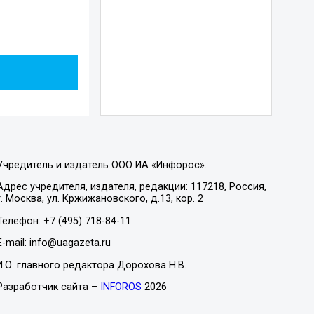
Учредитель и издатель ООО ИА «Инфорос».
Адрес учредителя, издателя, редакции: 117218, Россия,
г. Москва, ул. Кржижановского, д.13, кор. 2
Телефон: +7 (495) 718-84-11
E-mail: info@uagazeta.ru
И.О. главного редактора Дорохова Н.В.
Разработчик сайта –
INFOROS
2026