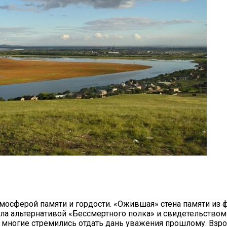
мосферой памяти и гордости. «Ожившая» стена памяти из 
ла альтернативой «Бессмертного полка» и свидетельство
 многие стремились отдать дань уважения прошлому. Взр