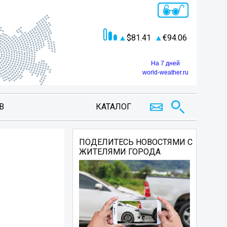
81.41
94.06
На 7 дней
world-weather.ru
В
КАТАЛОГ
ПОДЕЛИТЕСЬ НОВОСТЯМИ С
ЖИТЕЛЯМИ ГОРОДА