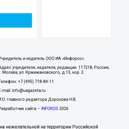
Учредитель и издатель ООО ИА «Инфорос».
Адрес учредителя, издателя, редакции: 117218, Россия,
г. Москва, ул. Кржижановского, д.13, кор. 2
Телефон: +7 (495) 718-84-11
E-mail: info@uagazeta.ru
И.О. главного редактора Дорохова Н.В.
Разработчик сайта –
INFOROS
2026
на нежелательной на территории Российской