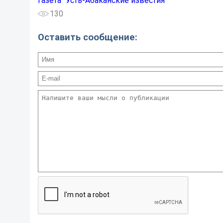
Газета "Усть-Абаканские известия"
130
Оставить сообщение: