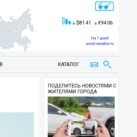
81.41
94.06
На 7 дней
world-weather.ru
В
КАТАЛОГ
ПОДЕЛИТЕСЬ НОВОСТЯМИ С
ЖИТЕЛЯМИ ГОРОДА