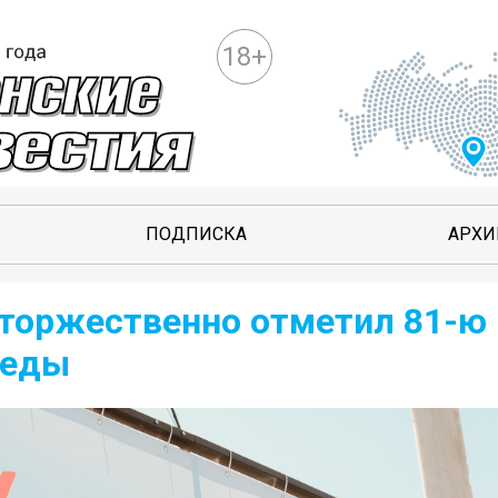
18+
ПОДПИСКА
АРХИ
 торжественно отметил 81-ю
беды