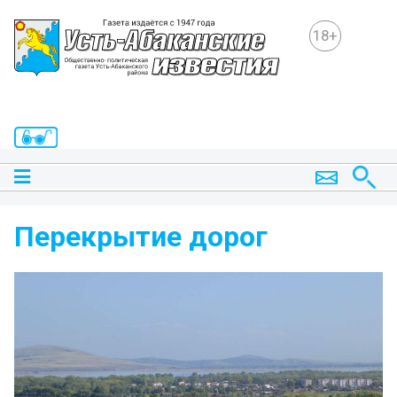
18+
Перекрытие дорог