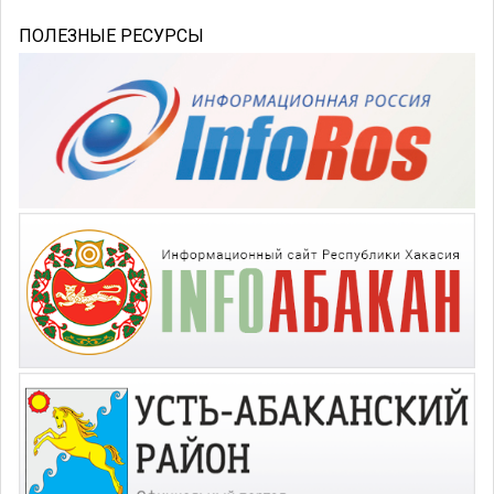
ПОЛЕЗНЫЕ РЕСУРСЫ