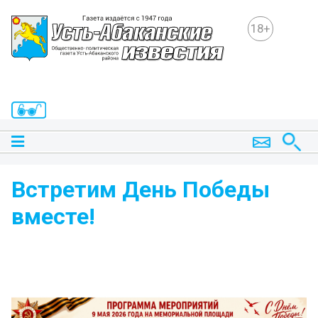
18+
Встретим День Победы
вместе!