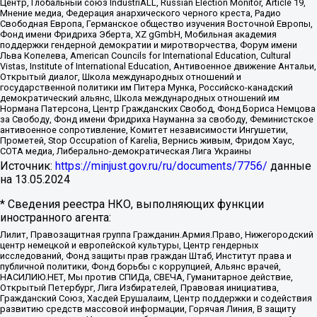
Центр, Глобальный союз IndustriALL, Russian Election Monitor, Article 19,
Мнение медиа, Федерация анархического черного креста, Радио
Свободная Европа, Германское общество изучения Восточной Европы,
Фонд имени Фридриха Эберта, XZ gGmbH, Мобильная академия
поддержки гендерной демократии и миротворчества, Форум имени
Льва Копелева, American Councils for International Education, Cultural
Vistas, Institute of International Education, Антивоенное движение Антальи,
Открытый диалог, Школа международных отношений и
государственной политики им Питера Мунка, Российско-канадский
демократический альянс, Школа международных отношений им
Нормана Патерсона, Центр Гражданских Свобод, Фонд Бориса Немцова
за Свободу, Фонд имени Фридриха Науманна за свободу, Феминистское
антивоенное сопротивление, Комитет независимости Ингушетии,
Прометей, Stop Occupation of Karelia, Вернись живым, Фридом Хаус,
СОТА медиа, Либерально-демократическая Лига Украины
Источник:
https://minjust.gov.ru/ru/documents/7756/
данные
на
13.05.2024
* Сведения реестра НКО, выполняющих функции
иностранного агента:
Лилит, Правозащитная группа Гражданин.Армия.Право, Нижегородский
центр немецкой и европейской культуры, Центр гендерных
исследований, Фонд защиты прав граждан Штаб, Институт права и
публичной политики, Фонд борьбы с коррупцией, Альянс врачей,
НАСИЛИЮ.НЕТ, Мы против СПИДа, СВЕЧА, Гуманитарное действие,
Открытый Петербург, Лига Избирателей, Правовая инициатива,
Гражданский Союз, Хасдей Ерушалаим, Центр поддержки и содействия
развитию средств массовой информации, Горячая Линия, В защиту