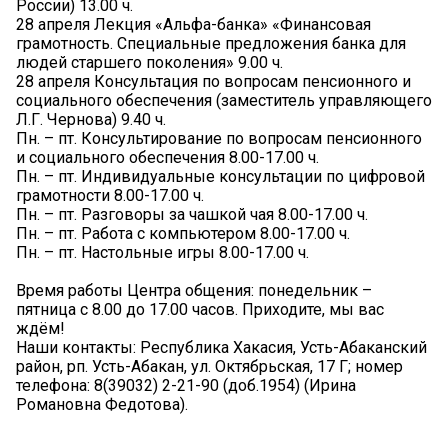
России) 13.00 ч.
28 апреля Лекция «Альфа-банка» «Финансовая
грамотность. Специальные предложения банка для
людей старшего поколения» 9.00 ч.
28 апреля Консультация по вопросам пенсионного и
социального обеспечения (заместитель управляющего
Л.Г. Чернова) 9.40 ч.
Пн. – пт. Консультирование по вопросам пенсионного
и социального обеспечения 8.00-17.00 ч.
Пн. – пт. Индивидуальные консультации по цифровой
грамотности 8.00-17.00 ч.
Пн. – пт. Разговоры за чашкой чая 8.00-17.00 ч.
Пн. – пт. Работа с компьютером 8.00-17.00 ч.
Пн. – пт. Настольные игры 8.00-17.00 ч.
Время работы Центра общения: понедельник –
пятница с 8.00 до 17.00 часов. Приходите, мы вас
ждём!
Наши контакты: Республика Хакасия, Усть-Абаканский
район, рп. Усть-Абакан, ул. Октябрьская, 17 Г; номер
телефона: 8(39032) 2-21-90 (доб.1954) (Ирина
Романовна Федотова).