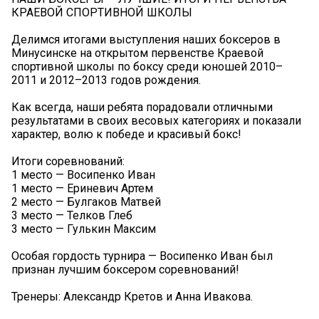
КРАЕВОЙ СПОРТИВНОЙ ШКОЛЫ
Делимся итогами выступления наших боксеров в
Минусинске на открытом первенстве Краевой
спортивной школы по боксу среди юношей 2010–
2011 и 2012–2013 годов рождения.
Как всегда, наши ребята порадовали отличными
результатами в своих весовых категориях и показали
характер, волю к победе и красивый бокс!
Итоги соревнований:
1 место — Восипенко Иван
1 место — Ериневич Артем
2 место — Булгаков Матвей
3 место — Телков Глеб
3 место — Гулькин Максим
Особая гордость турнира — Восипенко Иван был
признан лучшим боксером соревнований!
Тренеры: Александр Кретов и Анна Ивакова.