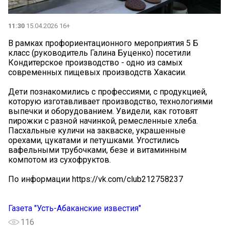
11:30
15.04.2026 16+
В рамках профориентационного мероприятия 5 Б
класс (руководитель Галина Буценко) посетили
Кондитерское производство - одно из самых
современных пищевых производств Хакасии.
Дети познакомились с профессиями, с продукцией,
которую изготавливает производство, технологиями
выпечки и оборудованием. Увидели, как готовят
пирожки с разной начинкой, ремесленные хлеба.
Пасхальные куличи на закваске, украшенные
орехами, цукатами и петушками. Угостились
вафельными трубочками, безе и витаминным
компотом из сухофруктов.
По информации https://vk.com/club212758237
Газета "Усть-Абаканские известия"
116