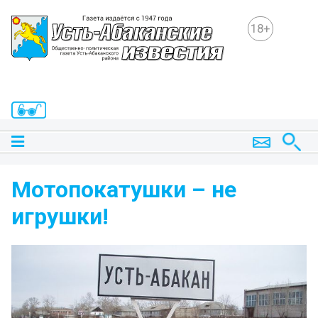
18+
Мотопокатушки – не
игрушки!