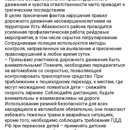
движения и чувства ответственности часто приводит к
трагическим последствиям.
В целях пресечения фактов нарушения правил
дорожного движения несовершеннолетними на
территории Усть-Абаканского района проводится
усиленная профилактическая работа, рейдовые
мероприятия, в том числе скрытое патрулирование.
Сотрудниками полиции используются методы
контроля, направленные на выявление и пресечение
правонарушений в любое время суток.
– Призываю участников дорожного движения быть
внимательными! Помните, необходимо передвигаться
на автомобиле со скоростью, позволяющей
контролировать транспортное средство. При
приближении к пешеходному переходу, к местам, где
могут неожиданно появиться дети – снижайте
скорость заранее. Соблюдайте дистанцию, будьте
внимательны и взаимовежливы на дороге.
Использование ремней безопасности для всех
находящихся в автомобиле обязательно, они помогают
избежать тяжёлых травм в аварийных ситуациях,
кроме того, необходимо соблюдать требования ПДД
РФ при перевозке детей – применять детские