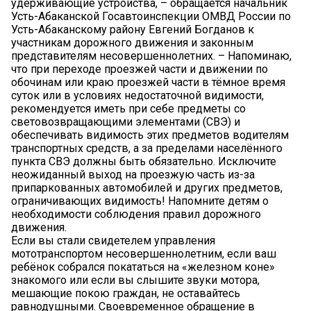
удерживающие устройства, – обращается начальник
Усть-Абаканской Госавтоинспекции ОМВД России по
Усть-Абаканскому району Евгений Богданов к
участникам дорожного движения и законным
представителям несовершеннолетних. – Напоминаю,
что при переходе проезжей части и движении по
обочинам или краю проезжей части в тёмное время
суток или в условиях недостаточной видимости,
рекомендуется иметь при себе предметы со
световозвращающими элементами (СВЭ) и
обеспечивать видимость этих предметов водителям
транспортных средств, а за пределами населённого
пункта СВЭ должны быть обязательно. Исключите
неожиданный выход на проезжую часть из-за
припаркованных автомобилей и других предметов,
ограничивающих видимость! Напомните детям о
необходимости соблюдения правил дорожного
движения.
Если вы стали свидетелем управления
мототранспортом несовершеннолетним, если ваш
ребёнок собрался покататься на «железном коне»
знакомого или если вы слышите звуки мотора,
мешающие покою граждан, не оставайтесь
равнодушными. Своевременное обращение в