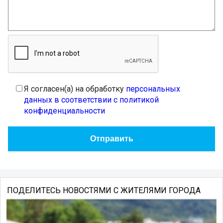
Я согласен(а) на обработку
персональных
данных в соответствии с политикой
конфиденциальности
ПОДЕЛИТЕСЬ НОВОСТЯМИ С ЖИТЕЛЯМИ ГОРОДА