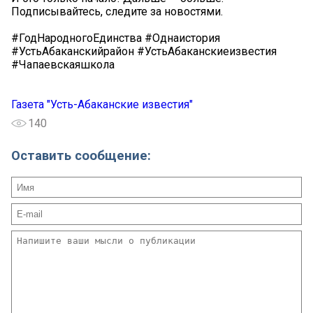
Подписывайтесь, следите за новостями.
#ГодНародногоЕдинства #Однаистория
#УстьАбаканскийрайон #УстьАбаканскиеизвестия
#Чапаевскаяшкола
Газета "Усть-Абаканские известия"
140
Оставить сообщение: