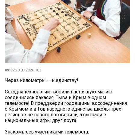
09:32
20.03.2026 16+
Через километры — к единству!
Сегодня технологии творили настоящую магию:
соединились Хакасия, Тыва и Крым в одном
телемосте! В преддверии годовщины воссоединения
с Крымом и в Год народного единства школы трёх
регионов не просто поговорили, а сыграли в
национальные игры друг друга.
Знакомьтесь участниками телемоста: