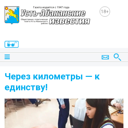
18+
Через километры — к
единству!