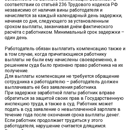
соответствии со статьёй 236 Трудового кодекса РФ
независимо от наличия вины работодателя и
начисляется за каждый календарный день задержки,
начиная со дня, следующего за установленным
сроком выплаты, заканчивая днём фактического
расчёта с работником. Минимальный срок задержки –
один день.
Работодатель обязан выплатить компенсацию также и
в том случае, когда причитающиеся работнику
выплаты не были ему начислены своевременно, а
решением суда было признано право работника на их
получение.
Для выплаты компенсации не требуется обращение
сотрудника к работодателю – работодатель должен
выплачивать её без заявления работника.
При задержке заработной платы работник вправе
обратиться за защитой своих прав в Государственную
инспекцию труда, а также в суд. Работник может
подать в суд заявление о невыплаченной зарплате в
течение года после окончания срока выплаты денег.
Если работник продолжает трудиться у этого
работодателя, нарушение считается длящимся.