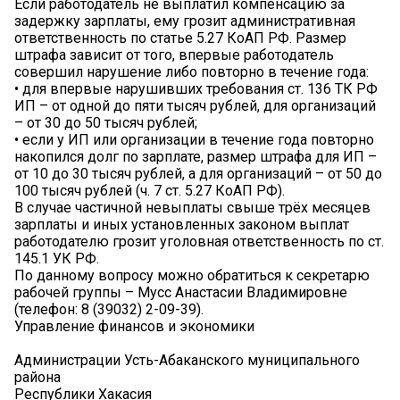
Если работодатель не выплатил компенсацию за
задержку зарплаты, ему грозит административная
ответственность по статье 5.27 КоАП РФ. Размер
штрафа зависит от того, впервые работодатель
совершил нарушение либо повторно в течение года:
• для впервые нарушивших требования ст. 136 ТК РФ
ИП – от одной до пяти тысяч рублей, для организаций
– от 30 до 50 тысяч рублей;
• если у ИП или организации в течение года повторно
накопился долг по зарплате, размер штрафа для ИП –
от 10 до 30 тысяч рублей, а для организаций – от 50 до
100 тысяч рублей (ч. 7 ст. 5.27 КоАП РФ).
В случае частичной невыплаты свыше трёх месяцев
зарплаты и иных установленных законом выплат
работодателю грозит уголовная ответственность по ст.
145.1 УК РФ.
По данному вопросу можно обратиться к секретарю
рабочей группы – Мусс Анастасии Владимировне
(телефон: 8 (39032) 2-09-39).
Управление финансов и экономики
Администрации Усть-Абаканского муниципального
района
Республики Хакасия