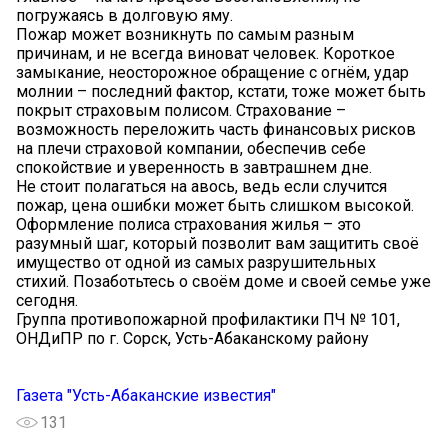
погружаясь в долговую яму.
Пожар может возникнуть по самым разным
причинам, и не всегда виноват человек. Короткое
замыкание, неосторожное обращение с огнём, удар
молнии – последний фактор, кстати, тоже может быть
покрыт страховым полисом. Страхование –
возможность переложить часть финансовых рисков
на плечи страховой компании, обеспечив себе
спокойствие и уверенность в завтрашнем дне.
Не стоит полагаться на авось, ведь если случится
пожар, цена ошибки может быть слишком высокой.
Оформление полиса страхования жилья – это
разумный шаг, который позволит вам защитить своё
имущество от одной из самых разрушительных
стихий. Позаботьтесь о своём доме и своей семье уже
сегодня.
Группа противопожарной профилактики ПЧ № 101,
ОНДиПР по г. Сорск, Усть-Абаканскому району
Газета "Усть-Абаканские известия"
131