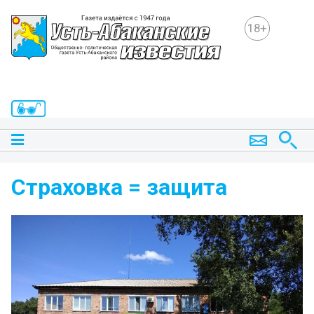
18+
Страховка = защита