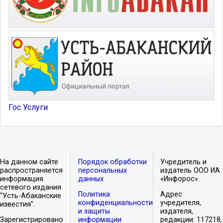
Гос Услуги
На данном сайте
Порядок обработки
Учредитель и
распространяется
персональных
издатель ООО ИА
информация
данных
«Инфорос».
сетевого издания
Политика
Адрес
"Усть-Абаканские
конфиденциальности
учредителя,
известия".
и защиты
издателя,
Зарегистрировано
информации
редакции: 117218,