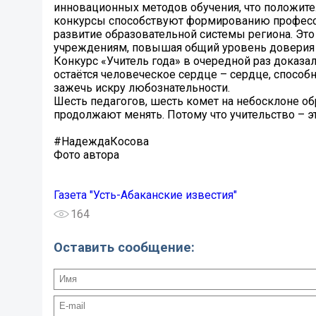
инновационных методов обучения, что положител
конкурсы способствуют формированию професси
развитие образовательной системы региона. Эт
учреждениям, повышая общий уровень доверия 
Конкурс «Учитель года» в очередной раз доказа
остаётся человеческое сердце – сердце, способ
зажечь искру любознательности.
Шесть педагогов, шесть комет на небосклоне об
продолжают менять. Потому что учительство – эт
#НадеждаКосова
Фото автора
Газета "Усть-Абаканские известия"
164
Оставить сообщение: