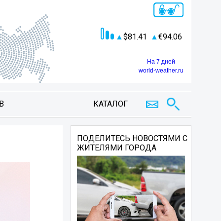
81.41
94.06
На 7 дней
world-weather.ru
В
КАТАЛОГ
ПОДЕЛИТЕСЬ НОВОСТЯМИ С
ЖИТЕЛЯМИ ГОРОДА