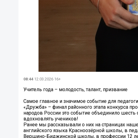
08:44
12.03.2026 16+
Учитель года – молодость, талант, призвание
Самое главное и значимое событие для педагоги
«Дружба» – финал районного этапа конкурса про
народов России это событие объединило шесть 
вдохновлять учеников!
Ранее мы рассказывали о них на страницах наше
английского языка Красноозёрной школы, в педа
Вершино-Биджинской школы, в профессии 12 лет