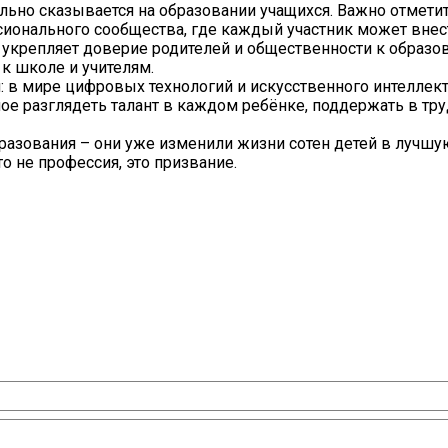
ьно сказывается на образовании учащихся. Важно отметить
онального сообщества, где каждый участник может внес
о укрепляет доверие родителей и общественности к образ
к школе и учителям.
л: в мире цифровых технологий и искусственного интеллек
ное разглядеть талант в каждом ребёнке, поддержать в тр
разования – они уже изменили жизни сотен детей в лучшую
о не профессия, это призвание.