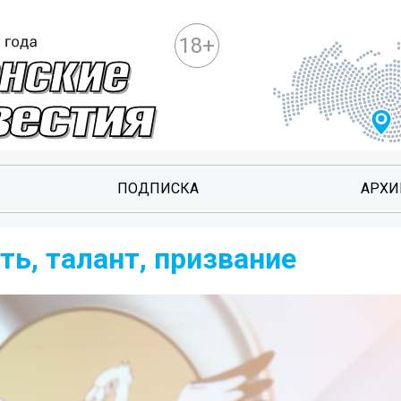
18+
ПОДПИСКА
АРХИ
ть, талант, призвание