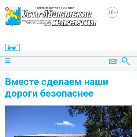
18+
Вместе сделаем наши
дороги безопаснее