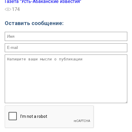
Газета "Усть-Абаканские известия"
174
Оставить сообщение: