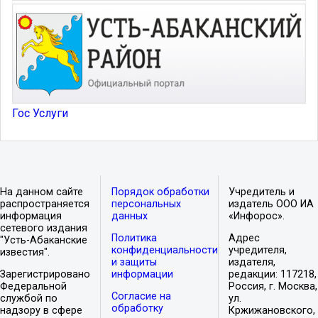
Гос Услуги
На данном сайте
Порядок обработки
Учредитель и
распространяется
персональных
издатель ООО ИА
информация
данных
«Инфорос».
сетевого издания
Политика
Адрес
"Усть-Абаканские
конфиденциальности
учредителя,
известия".
и защиты
издателя,
Зарегистрировано
информации
редакции: 117218,
Федеральной
Россия, г. Москва,
Согласие на
службой по
ул.
обработку
надзору в сфере
Кржижановского,